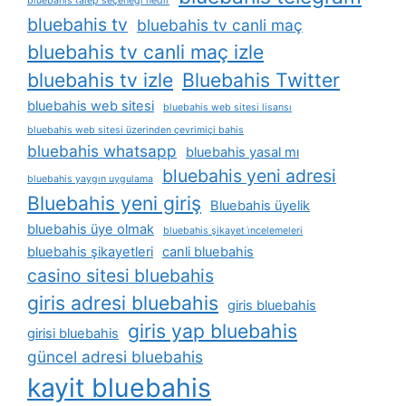
bluebahis talep seçeneği nedir
bluebahis tv
bluebahis tv canli maç
bluebahis tv canli maç izle
bluebahis tv izle
Bluebahis Twitter
bluebahis web sitesi
bluebahis web sitesi lisansı
bluebahis web sitesi üzerinden çevrimiçi bahis
bluebahis whatsapp
bluebahis yasal mı
bluebahis yeni adresi
bluebahis yaygın uygulama
Bluebahis yeni giriş
Bluebahis üyelik
bluebahis üye olmak
bluebahis şikayet i̇ncelemeleri
bluebahis şikayetleri
canli bluebahis
casino sitesi bluebahis
giris adresi bluebahis
giris bluebahis
giris yap bluebahis
girisi bluebahis
güncel adresi bluebahis
kayit bluebahis