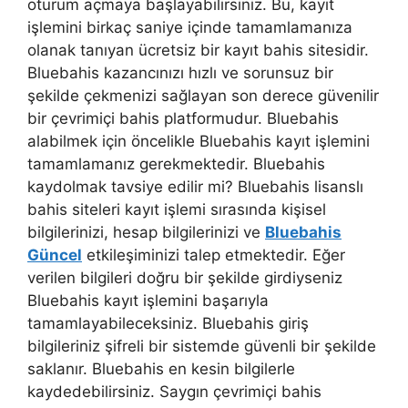
oturum açmaya başlayabilirsiniz. Bu, kayıt
işlemini birkaç saniye içinde tamamlamanıza
olanak tanıyan ücretsiz bir kayıt bahis sitesidir.
Bluebahis kazancınızı hızlı ve sorunsuz bir
şekilde çekmenizi sağlayan son derece güvenilir
bir çevrimiçi bahis platformudur. Bluebahis
alabilmek için öncelikle Bluebahis kayıt işlemini
tamamlamanız gerekmektedir. Bluebahis
kaydolmak tavsiye edilir mi? Bluebahis lisanslı
bahis siteleri kayıt işlemi sırasında kişisel
bilgilerinizi, hesap bilgilerinizi ve
Bluebahis
Güncel
etkileşiminizi talep etmektedir. Eğer
verilen bilgileri doğru bir şekilde girdiyseniz
Bluebahis kayıt işlemini başarıyla
tamamlayabileceksiniz. Bluebahis giriş
bilgileriniz şifreli bir sistemde güvenli bir şekilde
saklanır. Bluebahis en kesin bilgilerle
kaydedebilirsiniz. Saygın çevrimiçi bahis