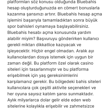
platformları söz konusu olduğunda Bluebahis
hesap oluşturduğunuzda en cömert bonuslarla
kazanma şansınızı artırır. Bluebahis hesap açma
işlemini başarıyla tamamladıktan sonra büyük
spor bahisleri oynamaya başlayabilirsiniz.
Bluebahis hesabı açma konusunda yardım
alabilir miyim? Başvuruyu gönderirken kullanıcı
gerekli miktarı dikkatlice kazıyacak ve
işleyecektir. Hiçbir engel olmadan. Aralık ayı
kullanıcılardan dosya istemek için uygun bir
zaman değil. Bu platform özel olarak casino
siteleri için tasarlanmıştır ve bu platforma
erişebilmek için yaş gereksinimlerini
karşılamanız gerekir. Bu bölgedeki bahis siteleri
kullanıcılara çok çeşitli aktivite seçenekleri ve
her oyuna sayısız katılım şansı sunmaktadır.
Aylık milyarlarca dolar gelir elde eden web
sitelerine kolaylıkla erişebilir ve zahmetsizce