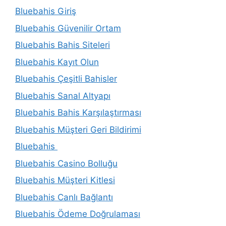
Bluebahis Giriş
Bluebahis Güvenilir Ortam
Bluebahis Bahis Siteleri
Bluebahis Kayıt Olun
Bluebahis Çeşitli Bahisler
Bluebahis Sanal Altyapı
Bluebahis Bahis Karşılaştırması
Bluebahis Müşteri Geri Bildirimi
Bluebahis
Bluebahis Casino Bolluğu
Bluebahis Müşteri Kitlesi
Bluebahis Canlı Bağlantı
Bluebahis Ödeme Doğrulaması