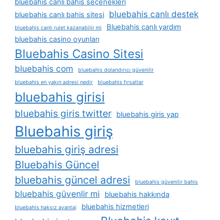
bluebahis canlı bahis seçenekleri
bluebahis canlı destek
bluebahis canlı bahis sitesi
Bluebahis canlı yardım
bluebahis canlı rulet kazanabilir mi
bluebahis casino oyunları
Bluebahis Casino Sitesi
bluebahis com
bluebahis dolandırıcı güvenilir
bluebahis en yakın adresi nedir
bluebahis fırsatlar
bluebahis girisi
bluebahis giris twitter
bluebahis giris yap
Bluebahis giriş
bluebahis giriş adresi
Bluebahis Güncel
bluebahis güncel adresi
bluebahis güvenilir bahis
bluebahis güvenlir mi
bluebahis hakkında
bluebahis hizmetleri
bluebahis haksız avantaj