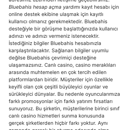
Bluebahis hesap açma yardımı
kayıt hesabı için
online destek ekibine ulaşmak için kayıtlı
kullanıcı olmanız gerekmektedir. Bluebahis
desteğiyle bir görüşme başlattığınızda kullanıcı
adınızı ve adınızı vermeniz istenecektir.
İstediğiniz bilgiler Bluebahis hesabınızla
karşılaştırılacaktır. Sağlanan bilgiler uyumlu
değilse Bluebahis çevrimiçi desteğine
ulaşamazsınız. Canlı casino, casino meraklıları
arasında muhtemelen en çok tercih edilen
platformlardan biridir. Müşteriler için özellikle
keyifli olan çok çeşitli büyüleyici oyunlar ve
sürükleyici dünyalar. Bu nedenle oyuncularımıza
farklı promosyonlar için farklı yatırım fırsatları
sunuyoruz. Bu şirketin, müşterilerine birinci sınıf
canlı casino hizmetleri sunma konusunda
gerçek şirketlerden hiçbir farkı yoktur. Aynı