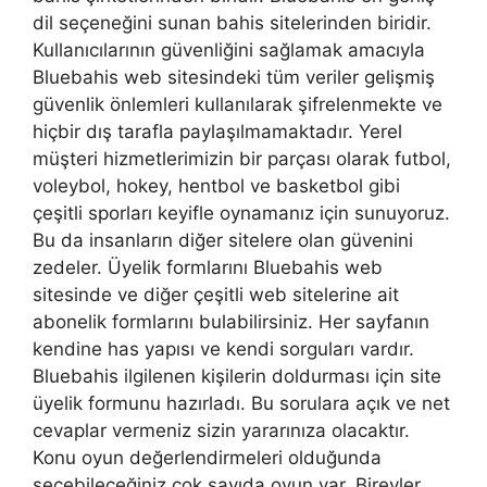
dil seçeneğini sunan bahis sitelerinden biridir.
Kullanıcılarının güvenliğini sağlamak amacıyla
Bluebahis web sitesindeki tüm veriler gelişmiş
güvenlik önlemleri kullanılarak şifrelenmekte ve
hiçbir dış tarafla paylaşılmamaktadır. Yerel
müşteri hizmetlerimizin bir parçası olarak futbol,
​​voleybol, hokey, hentbol ve basketbol gibi
çeşitli sporları keyifle oynamanız için sunuyoruz.
Bu da insanların diğer sitelere olan güvenini
zedeler. Üyelik formlarını Bluebahis web
sitesinde ve diğer çeşitli web sitelerine ait
abonelik formlarını bulabilirsiniz. Her sayfanın
kendine has yapısı ve kendi sorguları vardır.
Bluebahis ilgilenen kişilerin doldurması için site
üyelik formunu hazırladı. Bu sorulara açık ve net
cevaplar vermeniz sizin yararınıza olacaktır.
Konu oyun değerlendirmeleri olduğunda
seçebileceğiniz çok sayıda oyun var. Bireyler