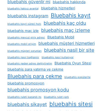
bluebahis güvenlir mi
bluebahis hakkında
bluebahis hizmetleri
bluebahis haksız avantaj
Bluebahis kayıt
bluebahis instagram
bluebahis kaç oldu
bluebahis kayıt süreci hızlı
bluebahis maç izleme
bluebahis maç izle
Bluebahis Mobil
bluebahis mevcut giriş adresi
bluebahis müşteri hizmetleri
bluebahis mobil erişim
bluebahis nasil bir site
bluebahis müşteri sorunları
bluebahis nasıl bağlanılır
bluebahis nasıl kullanıyor
Bluebahis Oyun Sitesi
bluebahis neden adres değiştirelim
bluebahis para yatırma ve çekme
Bluebahis para çekme
bluebahis popülarite
bluebahis promosyon
bluebahis promosyon kodu
bluebahis ruleti kazandı mı
bluebahis rulet çark
bluebahis sitesi
bluebahis sikayet