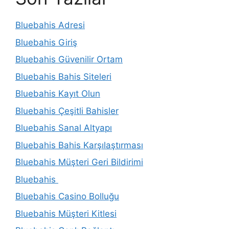
Bluebahis Adresi
Bluebahis Giriş
Bluebahis Güvenilir Ortam
Bluebahis Bahis Siteleri
Bluebahis Kayıt Olun
Bluebahis Çeşitli Bahisler
Bluebahis Sanal Altyapı
Bluebahis Bahis Karşılaştırması
Bluebahis Müşteri Geri Bildirimi
Bluebahis
Bluebahis Casino Bolluğu
Bluebahis Müşteri Kitlesi