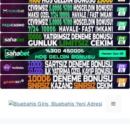
İçeriğe
atla
Menü