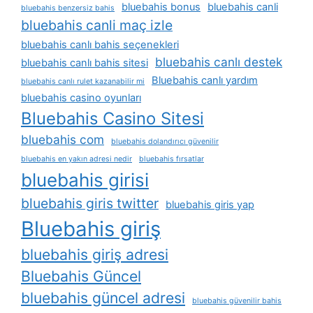
bluebahis bonus
bluebahis canli
bluebahis benzersiz bahis
bluebahis canli maç izle
bluebahis canlı bahis seçenekleri
bluebahis canlı destek
bluebahis canlı bahis sitesi
Bluebahis canlı yardım
bluebahis canlı rulet kazanabilir mi
bluebahis casino oyunları
Bluebahis Casino Sitesi
bluebahis com
bluebahis dolandırıcı güvenilir
bluebahis en yakın adresi nedir
bluebahis fırsatlar
bluebahis girisi
bluebahis giris twitter
bluebahis giris yap
Bluebahis giriş
bluebahis giriş adresi
Bluebahis Güncel
bluebahis güncel adresi
bluebahis güvenilir bahis