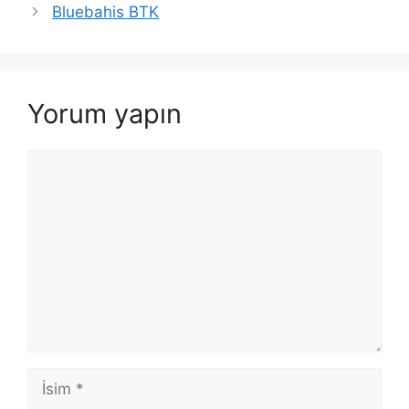
Bluebahis BTK
Yorum yapın
Yorum
İsim