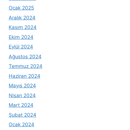
Ocak 2025
Aralık 2024
Kasım 2024
Ekim 2024
Eylül 2024
Ağustos 2024
Temmuz 2024
Haziran 2024
Mayıs 2024
Nisan 2024
Mart 2024
Şubat 2024
Ocak 2024