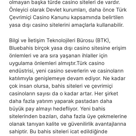
olmayan başka türde casino siteleri de vardır.
Önleyici olarak Devlet kurumları, daha önce Türk
Çevrimiçi Casino Kanunu kapsamında belirtilen
yasa dışı casino sitelerini amaçlarla kullanabilir.
Bilgi ve İletişim Teknolojileri Bürosu (BTK),
Bluebahis birçok yasa dışı casino sitesine erişim
önlemleri ve ara sıra yaşanan ihlaller için
uygulama önlemleri almıştır.Türk casino
endüstrisi, yeni casino severlerin ve casinoların
katılımıyla genişlemeye devam ediyor. Ne kadar
çok insan olursa, bahis siteleri ve çevrimiçi
casinoların sayısı da o kadar artar. Her şirket
daha fazla yatırım yaparak pastadan daha
büyük pay almayı hedefliyor. Yeni bahis
sitelerinden bazıları, daha fazla üye çekmelerine
olanak tanıyan kalite ve güvenilirlik avantajlarına
sahiptir. Bu bahis siteleri icat edildiğinde