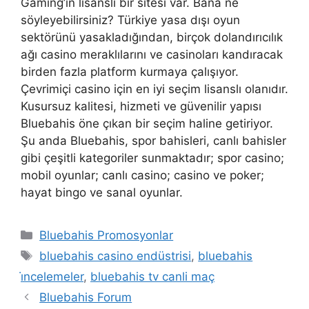
Gaming’in lisanslı bir sitesi var. Bana ne
söyleyebilirsiniz? Türkiye yasa dışı oyun
sektörünü yasakladığından, birçok dolandırıcılık
ağı casino meraklılarını ve casinoları kandıracak
birden fazla platform kurmaya çalışıyor.
Çevrimiçi casino için en iyi seçim lisanslı olanıdır.
Kusursuz kalitesi, hizmeti ve güvenilir yapısı
Bluebahis öne çıkan bir seçim haline getiriyor.
Şu anda Bluebahis, spor bahisleri, canlı bahisler
gibi çeşitli kategoriler sunmaktadır; spor casino;
mobil oyunlar; canlı casino; casino ve poker;
hayat bingo ve sanal oyunlar.
Kategoriler
Bluebahis Promosyonlar
Etiketler
bluebahis casino endüstrisi
,
bluebahis
i̇ncelemeler
,
bluebahis tv canli maç
Bluebahis Forum