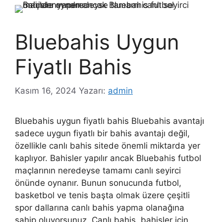
Bluebahis Uygun
Fiyatlı Bahis
Kasım 16, 2024
Yazarı:
admin
Bluebahis uygun fiyatlı bahis Bluebahis avantajı
sadece uygun fiyatlı bir bahis avantajı değil,
özellikle canlı bahis sitede önemli miktarda yer
kaplıyor. Bahisler yapılır ancak Bluebahis futbol
maçlarının neredeyse tamamı canlı seyirci
önünde oynanır. Bunun sonucunda futbol, ​​
basketbol ve tenis başta olmak üzere çeşitli
spor dallarına canlı bahis yapma olanağına
sahip oluyorsunuz. Canlı bahis, bahisler için