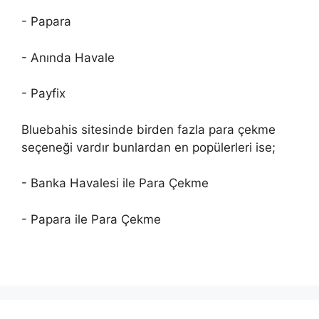
- Papara
- Anında Havale
- Payfix
Bluebahis sitesinde birden fazla para çekme
seçeneği vardır bunlardan en popülerleri ise;
- Banka Havalesi ile Para Çekme
- Papara ile Para Çekme