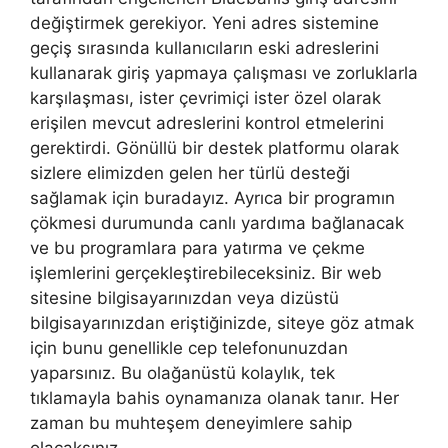
değiştirmek gerekiyor. Yeni adres sistemine
geçiş sırasında kullanıcıların eski adreslerini
kullanarak giriş yapmaya çalışması ve zorluklarla
karşılaşması, ister çevrimiçi ister özel olarak
erişilen mevcut adreslerini kontrol etmelerini
gerektirdi. Gönüllü bir destek platformu olarak
sizlere elimizden gelen her türlü desteği
sağlamak için buradayız. Ayrıca bir programın
çökmesi durumunda canlı yardıma bağlanacak
ve bu programlara para yatırma ve çekme
işlemlerini gerçekleştirebileceksiniz. Bir web
sitesine bilgisayarınızdan veya dizüstü
bilgisayarınızdan eriştiğinizde, siteye göz atmak
için bunu genellikle cep telefonunuzdan
yaparsınız. Bu olağanüstü kolaylık, tek
tıklamayla bahis oynamanıza olanak tanır. Her
zaman bu muhteşem deneyimlere sahip