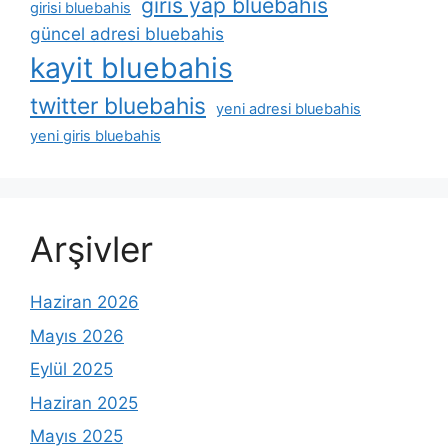
giris yap bluebahis
girisi bluebahis
güncel adresi bluebahis
kayit bluebahis
twitter bluebahis
yeni adresi bluebahis
yeni giris bluebahis
Arşivler
Haziran 2026
Mayıs 2026
Eylül 2025
Haziran 2025
Mayıs 2025