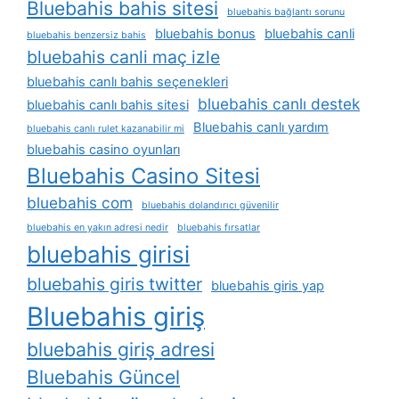
Bluebahis bahis sitesi
bluebahis bağlantı sorunu
bluebahis bonus
bluebahis canli
bluebahis benzersiz bahis
bluebahis canli maç izle
bluebahis canlı bahis seçenekleri
bluebahis canlı destek
bluebahis canlı bahis sitesi
Bluebahis canlı yardım
bluebahis canlı rulet kazanabilir mi
bluebahis casino oyunları
Bluebahis Casino Sitesi
bluebahis com
bluebahis dolandırıcı güvenilir
bluebahis en yakın adresi nedir
bluebahis fırsatlar
bluebahis girisi
bluebahis giris twitter
bluebahis giris yap
Bluebahis giriş
bluebahis giriş adresi
Bluebahis Güncel