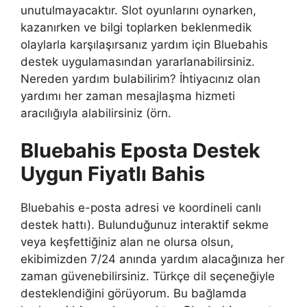
unutulmayacaktır. Slot oyunlarını oynarken,
kazanırken ve bilgi toplarken beklenmedik
olaylarla karşılaşırsanız yardım için Bluebahis
destek uygulamasından yararlanabilirsiniz.
Nereden yardım bulabilirim? İhtiyacınız olan
yardımı her zaman mesajlaşma hizmeti
aracılığıyla alabilirsiniz (örn.
Bluebahis Eposta Destek
Uygun Fiyatlı Bahis
Bluebahis e-posta adresi ve koordineli canlı
destek hattı). Bulunduğunuz interaktif sekme
veya keşfettiğiniz alan ne olursa olsun,
ekibimizden 7/24 anında yardım alacağınıza her
zaman güvenebilirsiniz. Türkçe dil seçeneğiyle
desteklendiğini görüyorum. Bu bağlamda