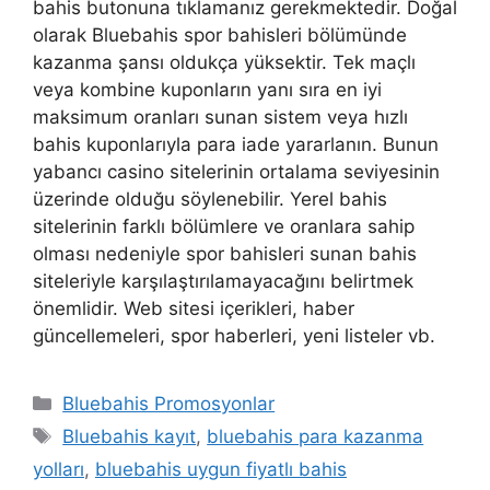
bahis butonuna tıklamanız gerekmektedir. Doğal
olarak Bluebahis spor bahisleri bölümünde
kazanma şansı oldukça yüksektir. Tek maçlı
veya kombine kuponların yanı sıra en iyi
maksimum oranları sunan sistem veya hızlı
bahis kuponlarıyla para iade yararlanın. Bunun
yabancı casino sitelerinin ortalama seviyesinin
üzerinde olduğu söylenebilir. Yerel bahis
sitelerinin farklı bölümlere ve oranlara sahip
olması nedeniyle spor bahisleri sunan bahis
siteleriyle karşılaştırılamayacağını belirtmek
önemlidir. Web sitesi içerikleri, haber
güncellemeleri, spor haberleri, yeni listeler vb.
Kategoriler
Bluebahis Promosyonlar
Etiketler
Bluebahis kayıt
,
bluebahis para kazanma
yolları
,
bluebahis uygun fiyatlı bahis