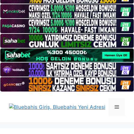
İçeriğe
atla
Menü