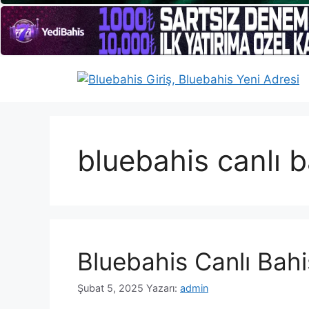
İçeriğe
atla
bluebahis canlı b
Bluebahis Canlı Bahi
Şubat 5, 2025
Yazarı:
admin