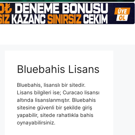
Bluebahis Lisans
Bluebahis, lisanslı bir sitedir.
Lisans bilgileri ise; Curacao lisansı
altında lisanslanmıştır. Bluebahis
sitesine güvenli bir şekilde giriş
yapabilir, sitede rahatlıkla bahis
oynayabilirsiniz.