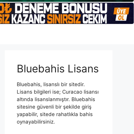
Bluebahis Lisans
Bluebahis, lisanslı bir sitedir.
Lisans bilgileri ise; Curacao lisansı
altında lisanslanmıştır. Bluebahis
sitesine güvenli bir şekilde giriş
yapabilir, sitede rahatlıkla bahis
oynayabilirsiniz.