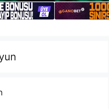
oyun
n