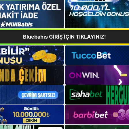
Bluebahis GİRİŞ İÇİN TIKLAYINIZ!