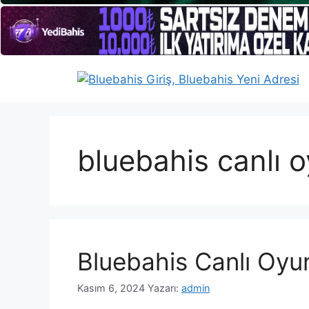
İçeriğe
atla
bluebahis canlı 
Bluebahis Canlı Oyu
Kasım 6, 2024
Yazarı:
admin