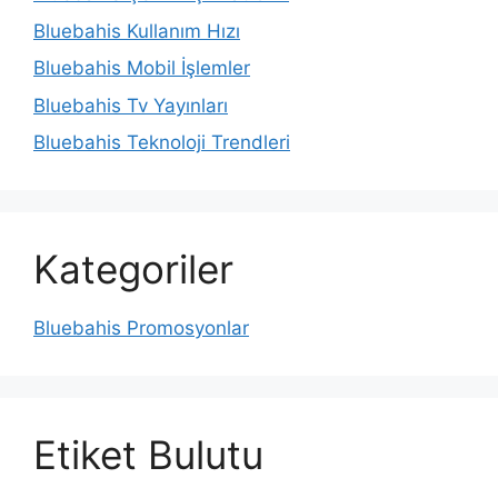
Bluebahis Kullanım Hızı
Bluebahis Mobil İşlemler
Bluebahis Tv Yayınları
Bluebahis Teknoloji Trendleri
Kategoriler
Bluebahis Promosyonlar
Etiket Bulutu