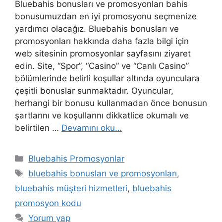
Bluebahis bonusları ve promosyonları bahis
bonusumuzdan en iyi promosyonu seçmenize
yardımcı olacağız. Bluebahis bonusları ve
promosyonları hakkında daha fazla bilgi için
web sitesinin promosyonlar sayfasını ziyaret
edin. Site, “Spor”, “Casino” ve “Canlı Casino”
bölümlerinde belirli koşullar altında oyunculara
çeşitli bonuslar sunmaktadır. Oyuncular,
herhangi bir bonusu kullanmadan önce bonusun
şartlarını ve koşullarını dikkatlice okumalı ve
belirtilen …
Devamını oku…
Kategoriler
Bluebahis Promosyonlar
Etiketler
bluebahis bonusları ve promosyonları
,
bluebahis müşteri hizmetleri
,
bluebahis
promosyon kodu
Yorum yap