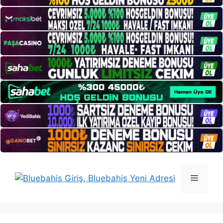
İçeriğe
atla
Menü