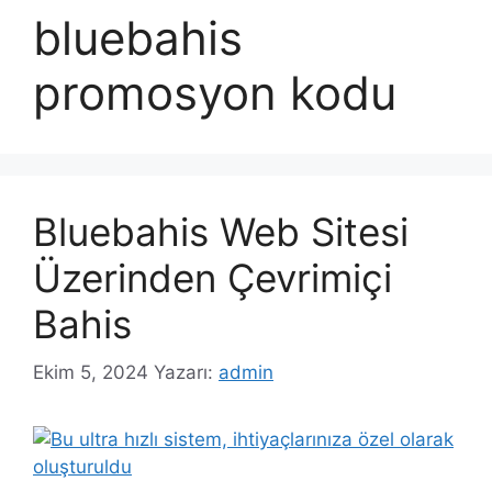
bluebahis
promosyon kodu
Bluebahis Web Sitesi
Üzerinden Çevrimiçi
Bahis
Ekim 5, 2024
Yazarı:
admin