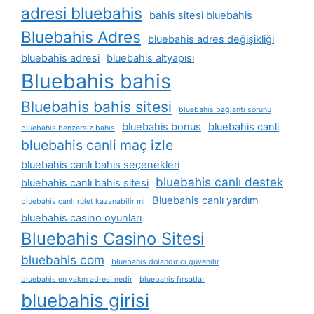
adresi bluebahis
bahis sitesi bluebahis
Bluebahis Adres
bluebahis adres değişikliği
bluebahis adresi
bluebahis altyapısı
Bluebahis bahis
Bluebahis bahis sitesi
bluebahis bağlantı sorunu
bluebahis bonus
bluebahis canli
bluebahis benzersiz bahis
bluebahis canli maç izle
bluebahis canlı bahis seçenekleri
bluebahis canlı destek
bluebahis canlı bahis sitesi
Bluebahis canlı yardım
bluebahis canlı rulet kazanabilir mi
bluebahis casino oyunları
Bluebahis Casino Sitesi
bluebahis com
bluebahis dolandırıcı güvenilir
bluebahis en yakın adresi nedir
bluebahis fırsatlar
bluebahis girisi