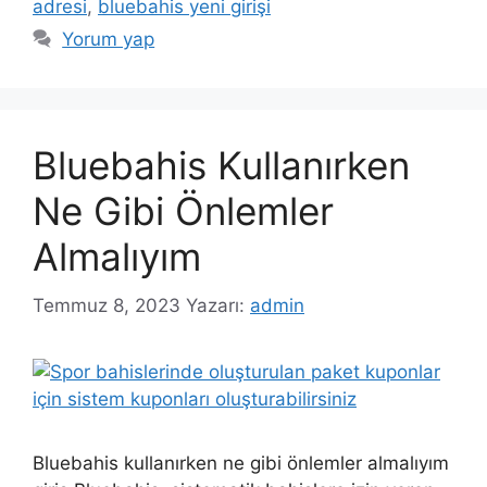
adresi
,
bluebahis yeni girişi
Yorum yap
Bluebahis Kullanırken
Ne Gibi Önlemler
Almalıyım
Temmuz 8, 2023
Yazarı:
admin
Bluebahis kullanırken ne gibi önlemler almalıyım