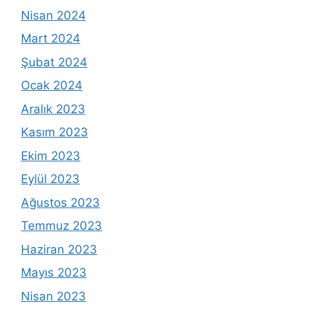
Nisan 2024
Mart 2024
Şubat 2024
Ocak 2024
Aralık 2023
Kasım 2023
Ekim 2023
Eylül 2023
Ağustos 2023
Temmuz 2023
Haziran 2023
Mayıs 2023
Nisan 2023