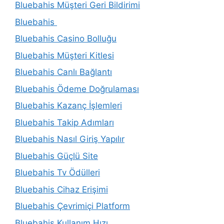
Bluebahis Müşteri Geri Bildirimi
Bluebahis
Bluebahis Casino Bolluğu
Bluebahis Müşteri Kitlesi
Bluebahis Canlı Bağlantı
Bluebahis Ödeme Doğrulaması
Bluebahis Kazanç İşlemleri
Bluebahis Takip Adımları
Bluebahis Nasıl Giriş Yapılır
Bluebahis Güçlü Site
Bluebahis Tv Ödülleri
Bluebahis Cihaz Erişimi
Bluebahis Çevrimiçi Platform
Bluebahis Kullanım Hızı