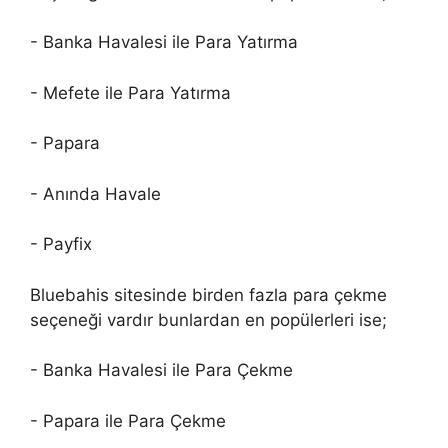
- Banka Havalesi ile Para Yatırma
- Mefete ile Para Yatırma
- Papara
- Anında Havale
- Payfix
Bluebahis sitesinde birden fazla para çekme
seçeneği vardır bunlardan en popülerleri ise;
- Banka Havalesi ile Para Çekme
- Papara ile Para Çekme