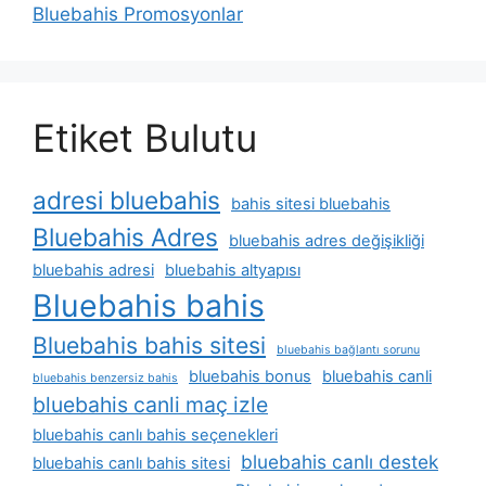
Bluebahis Promosyonlar
Etiket Bulutu
adresi bluebahis
bahis sitesi bluebahis
Bluebahis Adres
bluebahis adres değişikliği
bluebahis adresi
bluebahis altyapısı
Bluebahis bahis
Bluebahis bahis sitesi
bluebahis bağlantı sorunu
bluebahis bonus
bluebahis canli
bluebahis benzersiz bahis
bluebahis canli maç izle
bluebahis canlı bahis seçenekleri
bluebahis canlı destek
bluebahis canlı bahis sitesi