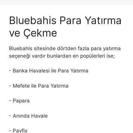
Bluebahis Para Yatırma
ve Çekme
Bluebahis sitesinde dörtden fazla para yatırma
seçeneği vardır bunlardan en popülerleri ise;
- Banka Havalesi ile Para Yatırma
- Mefete ile Para Yatırma
- Papara
- Anında Havale
- Payfix