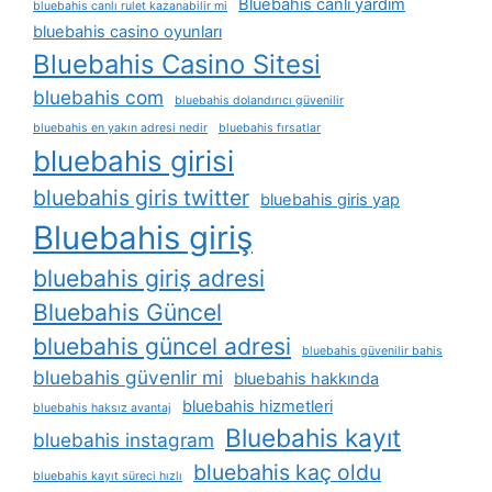
Bluebahis canlı yardım
bluebahis canlı rulet kazanabilir mi
bluebahis casino oyunları
Bluebahis Casino Sitesi
bluebahis com
bluebahis dolandırıcı güvenilir
bluebahis en yakın adresi nedir
bluebahis fırsatlar
bluebahis girisi
bluebahis giris twitter
bluebahis giris yap
Bluebahis giriş
bluebahis giriş adresi
Bluebahis Güncel
bluebahis güncel adresi
bluebahis güvenilir bahis
bluebahis güvenlir mi
bluebahis hakkında
bluebahis hizmetleri
bluebahis haksız avantaj
Bluebahis kayıt
bluebahis instagram
bluebahis kaç oldu
bluebahis kayıt süreci hızlı