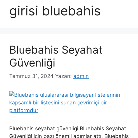
girisi bluebahis
Bluebahis Seyahat
Güvenliği
Temmuz 31, 2024
Yazarı:
admin
Bluebahis seyahat güvenliği Bluebahis Seyahat
Güvenliği için bazı önemli adımlar attı. Bluebahis