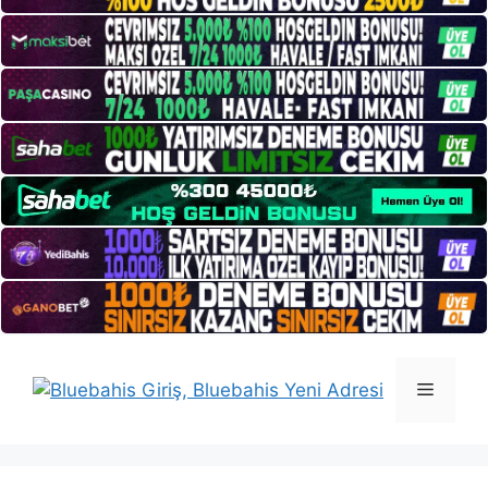
İçeriğe
atla
Menü