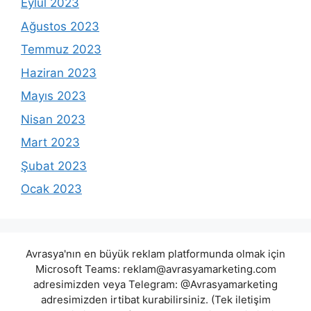
Eylül 2023
Ağustos 2023
Temmuz 2023
Haziran 2023
Mayıs 2023
Nisan 2023
Mart 2023
Şubat 2023
Ocak 2023
Avrasya'nın en büyük reklam platformunda olmak için
Microsoft Teams:
reklam@avrasyamarketing.com
adresimizden veya Telegram: @Avrasyamarketing
adresimizden irtibat kurabilirsiniz. (Tek iletişim