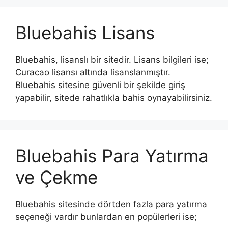
Bluebahis Lisans
Bluebahis, lisanslı bir sitedir. Lisans bilgileri ise;
Curacao lisansı altında lisanslanmıştır.
Bluebahis sitesine güvenli bir şekilde giriş
yapabilir, sitede rahatlıkla bahis oynayabilirsiniz.
Bluebahis Para Yatırma
ve Çekme
Bluebahis sitesinde dörtden fazla para yatırma
seçeneği vardır bunlardan en popülerleri ise;