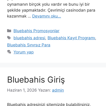
oynamanın birçok yolu vardır ve bunu iyi bir
şekilde yapmaktadır. Çevrimiçi casinodan para
kazanmak …
Devamını oku…
Kategoriler
Bluebahis Promosyonlar
Etiketler
bluebahis adresi
,
Bluebahis Kayıt Programı
,
Bluebahis Sınırsız Para
Yorum yap
Bluebahis Giriş
Haziran 1, 2026
Yazarı:
admin
Bluebahis adresinizi sitemizde bulabilirsiniz.