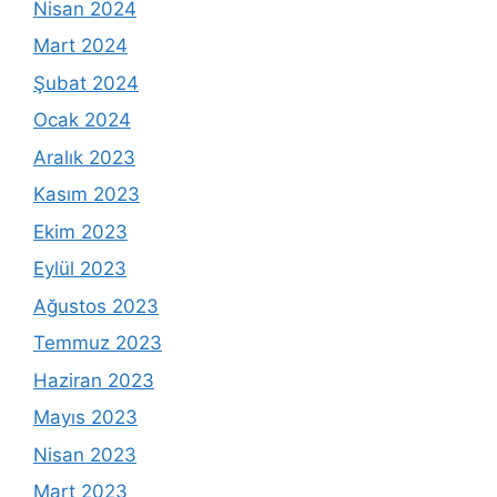
Nisan 2024
Mart 2024
Şubat 2024
Ocak 2024
Aralık 2023
Kasım 2023
Ekim 2023
Eylül 2023
Ağustos 2023
Temmuz 2023
Haziran 2023
Mayıs 2023
Nisan 2023
Mart 2023