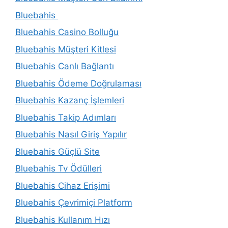
Bluebahis
Bluebahis Casino Bolluğu
Bluebahis Müşteri Kitlesi
Bluebahis Canlı Bağlantı
Bluebahis Ödeme Doğrulaması
Bluebahis Kazanç İşlemleri
Bluebahis Takip Adımları
Bluebahis Nasıl Giriş Yapılır
Bluebahis Güçlü Site
Bluebahis Tv Ödülleri
Bluebahis Cihaz Erişimi
Bluebahis Çevrimiçi Platform
Bluebahis Kullanım Hızı