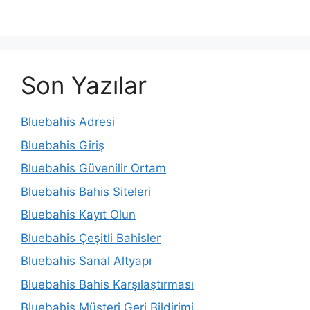
Son Yazılar
Bluebahis Adresi
Bluebahis Giriş
Bluebahis Güvenilir Ortam
Bluebahis Bahis Siteleri
Bluebahis Kayıt Olun
Bluebahis Çeşitli Bahisler
Bluebahis Sanal Altyapı
Bluebahis Bahis Karşılaştırması
Bluebahis Müşteri Geri Bildirimi