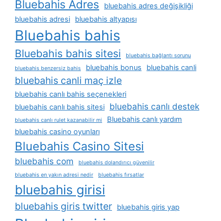
Bluebahis Adres
bluebahis adres değişikliği
bluebahis adresi
bluebahis altyapısı
Bluebahis bahis
Bluebahis bahis sitesi
bluebahis bağlantı sorunu
bluebahis bonus
bluebahis canli
bluebahis benzersiz bahis
bluebahis canli maç izle
bluebahis canlı bahis seçenekleri
bluebahis canlı destek
bluebahis canlı bahis sitesi
Bluebahis canlı yardım
bluebahis canlı rulet kazanabilir mi
bluebahis casino oyunları
Bluebahis Casino Sitesi
bluebahis com
bluebahis dolandırıcı güvenilir
bluebahis en yakın adresi nedir
bluebahis fırsatlar
bluebahis girisi
bluebahis giris twitter
bluebahis giris yap