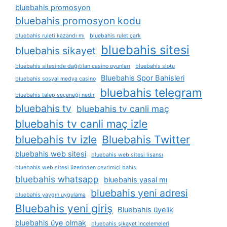
bluebahis promosyon
bluebahis promosyon kodu
bluebahis ruleti kazandı mı
bluebahis rulet çark
bluebahis sitesi
bluebahis sikayet
bluebahis sitesinde dağıtılan casino oyunları
bluebahis slotu
Bluebahis Spor Bahisleri
bluebahis sosyal medya casino
bluebahis telegram
bluebahis talep seçeneği nedir
bluebahis tv
bluebahis tv canli maç
bluebahis tv canli maç izle
bluebahis tv izle
Bluebahis Twitter
bluebahis web sitesi
bluebahis web sitesi lisansı
bluebahis web sitesi üzerinden çevrimiçi bahis
bluebahis whatsapp
bluebahis yasal mı
bluebahis yeni adresi
bluebahis yaygın uygulama
Bluebahis yeni giriş
Bluebahis üyelik
bluebahis üye olmak
bluebahis şikayet i̇ncelemeleri