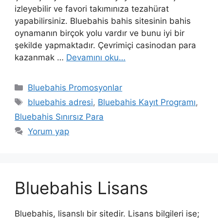
izleyebilir ve favori takımınıza tezahürat
yapabilirsiniz. Bluebahis bahis sitesinin bahis
oynamanın birçok yolu vardır ve bunu iyi bir
şekilde yapmaktadır. Çevrimiçi casinodan para
kazanmak …
Devamını oku…
Kategoriler
Bluebahis Promosyonlar
Etiketler
bluebahis adresi
,
Bluebahis Kayıt Programı
,
Bluebahis Sınırsız Para
Yorum yap
Bluebahis Lisans
Bluebahis, lisanslı bir sitedir. Lisans bilgileri ise;