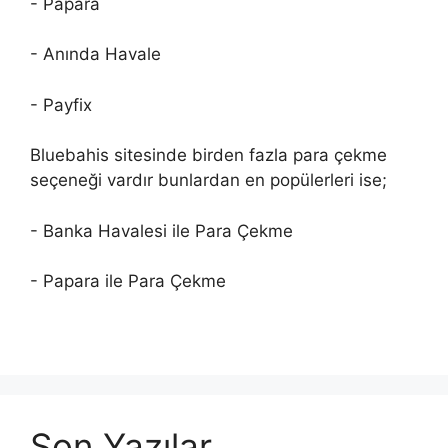
- Papara
- Anında Havale
- Payfix
Bluebahis sitesinde birden fazla para çekme
seçeneği vardır bunlardan en popülerleri ise;
- Banka Havalesi ile Para Çekme
- Papara ile Para Çekme
Son Yazılar