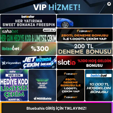
×
Bluebahis GİRİŞ İÇİN TIKLAYINIZ!