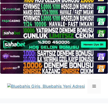
İçeriğe
atla
Menü