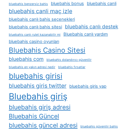
bluebahis bonus
bluebahis canli
bluebahis benzersiz bahis
bluebahis canli maç izle
bluebahis canlı bahis seçenekleri
bluebahis canlı destek
bluebahis canlı bahis sitesi
Bluebahis canlı yardım
bluebahis canlı rulet kazanabilir mi
bluebahis casino oyunları
Bluebahis Casino Sitesi
bluebahis com
bluebahis dolandırıcı güvenilir
bluebahis en yakın adresi nedir
bluebahis fırsatlar
bluebahis girisi
bluebahis giris twitter
bluebahis giris yap
Bluebahis giriş
bluebahis giriş adresi
Bluebahis Güncel
bluebahis güncel adresi
bluebahis güvenilir bahis