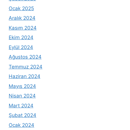
Ocak 2025
Aralık 2024
Kasım 2024
Ekim 2024
Eylül 2024
Ağustos 2024
Temmuz 2024
Haziran 2024
Mayıs 2024
Nisan 2024
Mart 2024
Şubat 2024
Ocak 2024