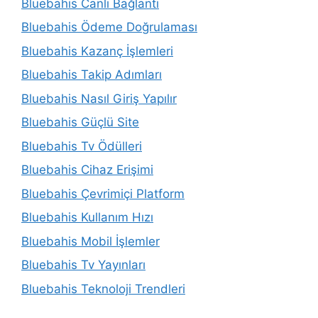
Bluebahis Canlı Bağlantı
Bluebahis Ödeme Doğrulaması
Bluebahis Kazanç İşlemleri
Bluebahis Takip Adımları
Bluebahis Nasıl Giriş Yapılır
Bluebahis Güçlü Site
Bluebahis Tv Ödülleri
Bluebahis Cihaz Erişimi
Bluebahis Çevrimiçi Platform
Bluebahis Kullanım Hızı
Bluebahis Mobil İşlemler
Bluebahis Tv Yayınları
Bluebahis Teknoloji Trendleri