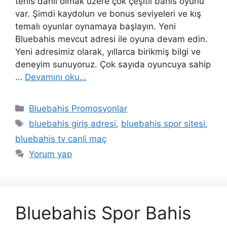
tenis dahil olmak üzere çok çeşitli bahis oyunu
var. Şimdi kaydolun ve bonus seviyeleri ve kış
temalı oyunlar oynamaya başlayın. Yeni
Bluebahis mevcut adresi ile oyuna devam edin.
Yeni adresimiz olarak, yıllarca birikmiş bilgi ve
deneyim sunuyoruz. Çok sayıda oyuncuya sahip
…
Devamını oku…
Kategoriler
Bluebahis Promosyonlar
Etiketler
bluebahis giriş adresi
,
bluebahis spor sitesi
,
bluebahis tv canli maç
Yorum yap
Bluebahis Spor Bahis