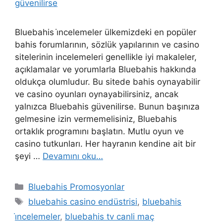
Bluebahis i̇ncelemeler ülkemizdeki en popüler
bahis forumlarının, sözlük yapılarının ve casino
sitelerinin incelemeleri genellikle iyi makaleler,
açıklamalar ve yorumlarla Bluebahis hakkında
oldukça olumludur. Bu sitede bahis oynayabilir
ve casino oyunları oynayabilirsiniz, ancak
yalnızca Bluebahis güvenilirse. Bunun başınıza
gelmesine izin vermemelisiniz, Bluebahis
ortaklık programını başlatın. Mutlu oyun ve
casino tutkunları. Her hayranın kendine ait bir
şeyi …
Devamını oku…
Kategoriler
Bluebahis Promosyonlar
Etiketler
bluebahis casino endüstrisi
,
bluebahis
i̇ncelemeler
,
bluebahis tv canli maç