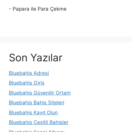
- Papara ile Para Çekme
Son Yazılar
Bluebahis Adresi
Bluebahis Giriş
Bluebahis Güvenilir Ortam
Bluebahis Bahis Siteleri
Bluebahis Kayıt Olun
Bluebahis Çeşitli Bahisler