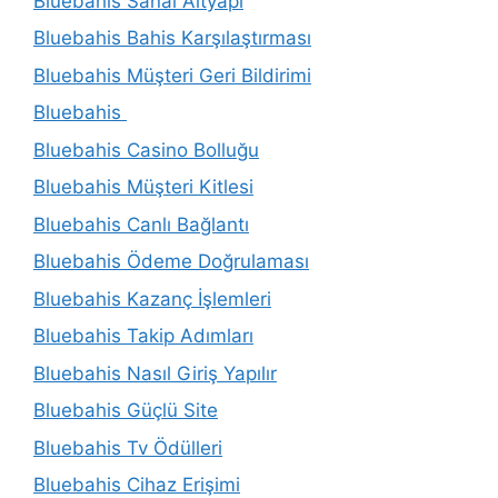
Bluebahis Sanal Altyapı
Bluebahis Bahis Karşılaştırması
Bluebahis Müşteri Geri Bildirimi
Bluebahis
Bluebahis Casino Bolluğu
Bluebahis Müşteri Kitlesi
Bluebahis Canlı Bağlantı
Bluebahis Ödeme Doğrulaması
Bluebahis Kazanç İşlemleri
Bluebahis Takip Adımları
Bluebahis Nasıl Giriş Yapılır
Bluebahis Güçlü Site
Bluebahis Tv Ödülleri
Bluebahis Cihaz Erişimi