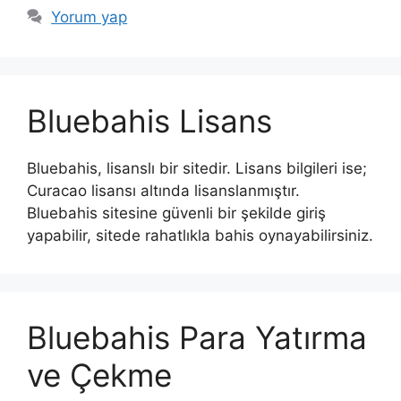
Yorum yap
Bluebahis Lisans
Bluebahis, lisanslı bir sitedir. Lisans bilgileri ise;
Curacao lisansı altında lisanslanmıştır.
Bluebahis sitesine güvenli bir şekilde giriş
yapabilir, sitede rahatlıkla bahis oynayabilirsiniz.
Bluebahis Para Yatırma
ve Çekme