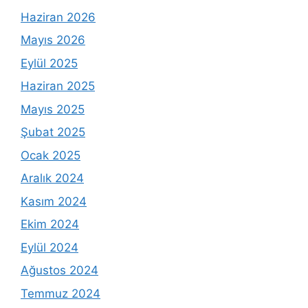
Haziran 2026
Mayıs 2026
Eylül 2025
Haziran 2025
Mayıs 2025
Şubat 2025
Ocak 2025
Aralık 2024
Kasım 2024
Ekim 2024
Eylül 2024
Ağustos 2024
Temmuz 2024