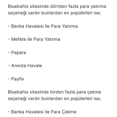
Bluebahis sitesinde dörtden fazla para yatırma
seçeneği vardır bunlardan en popülerleri ise;
- Banka Havalesi ile Para Yatırma
- Mefete ile Para Yatırma
- Papara
- Anında Havale
- Payfix
Bluebahis sitesinde birden fazla para çekme
seçeneği vardır bunlardan en popülerleri ise;
- Banka Havalesi ile Para Çekme