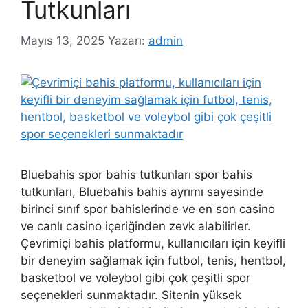
Tutkunları
Mayıs 13, 2025
Yazarı:
admin
Bluebahis spor bahis tutkunları spor bahis
tutkunları, Bluebahis bahis ayrımı sayesinde
birinci sınıf spor bahislerinde ve en son casino
ve canlı casino içeriğinden zevk alabilirler.
Çevrimiçi bahis platformu, kullanıcıları için keyifli
bir deneyim sağlamak için futbol, ​​tenis, hentbol,
​​basketbol ve voleybol gibi çok çeşitli spor
seçenekleri sunmaktadır. Sitenin yüksek