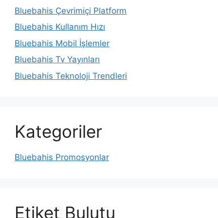
Bluebahis Çevrimiçi Platform
Bluebahis Kullanım Hızı
Bluebahis Mobil İşlemler
Bluebahis Tv Yayınları
Bluebahis Teknoloji Trendleri
Kategoriler
Bluebahis Promosyonlar
Etiket Bulutu