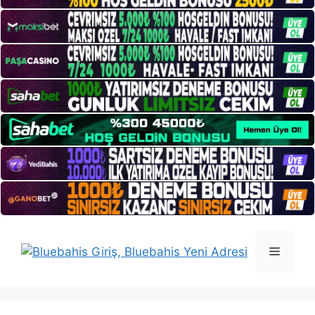
İçeriğe
atla
Menü