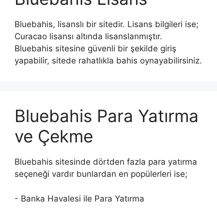
Bluebahis, lisanslı bir sitedir. Lisans bilgileri ise;
Curacao lisansı altında lisanslanmıştır.
Bluebahis sitesine güvenli bir şekilde giriş
yapabilir, sitede rahatlıkla bahis oynayabilirsiniz.
Bluebahis Para Yatırma
ve Çekme
Bluebahis sitesinde dörtden fazla para yatırma
seçeneği vardır bunlardan en popülerleri ise;
- Banka Havalesi ile Para Yatırma