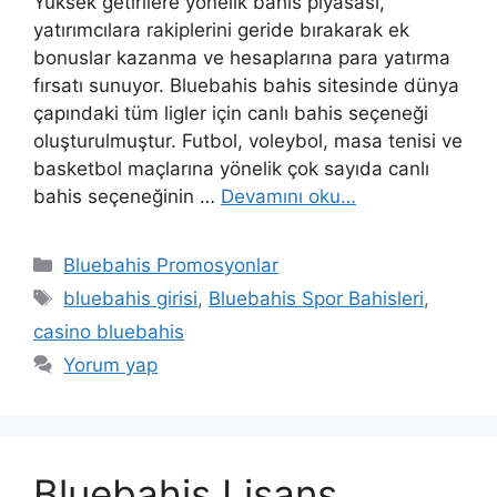
Yüksek getirilere yönelik bahis piyasası,
yatırımcılara rakiplerini geride bırakarak ek
bonuslar kazanma ve hesaplarına para yatırma
fırsatı sunuyor. Bluebahis bahis sitesinde dünya
çapındaki tüm ligler için canlı bahis seçeneği
oluşturulmuştur. Futbol, ​​voleybol, masa tenisi ve
basketbol maçlarına yönelik çok sayıda canlı
bahis seçeneğinin …
Devamını oku…
Kategoriler
Bluebahis Promosyonlar
Etiketler
bluebahis girisi
,
Bluebahis Spor Bahisleri
,
casino bluebahis
Yorum yap
Bluebahis Lisans