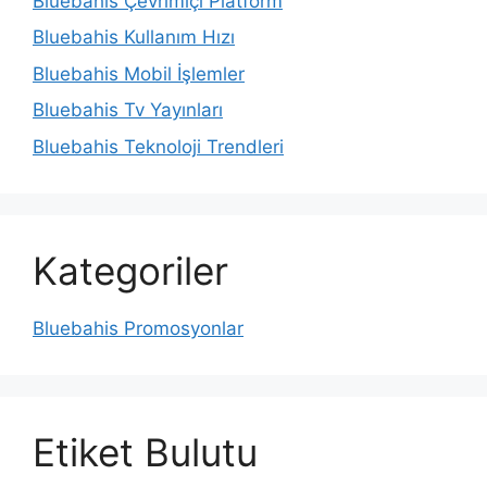
Bluebahis Çevrimiçi Platform
Bluebahis Kullanım Hızı
Bluebahis Mobil İşlemler
Bluebahis Tv Yayınları
Bluebahis Teknoloji Trendleri
Kategoriler
Bluebahis Promosyonlar
Etiket Bulutu