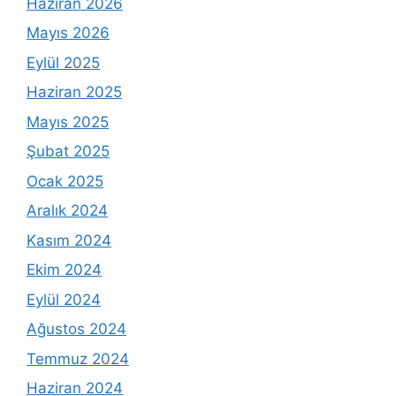
Haziran 2026
Mayıs 2026
Eylül 2025
Haziran 2025
Mayıs 2025
Şubat 2025
Ocak 2025
Aralık 2024
Kasım 2024
Ekim 2024
Eylül 2024
Ağustos 2024
Temmuz 2024
Haziran 2024