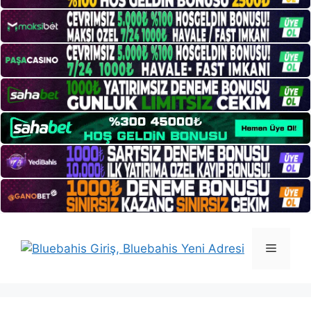
İçeriğe
atla
Menü