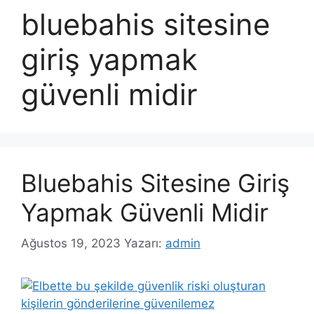
bluebahis sitesine
giriş yapmak
güvenli midir
Bluebahis Sitesine Giriş
Yapmak Güvenli Midir
Ağustos 19, 2023
Yazarı:
admin