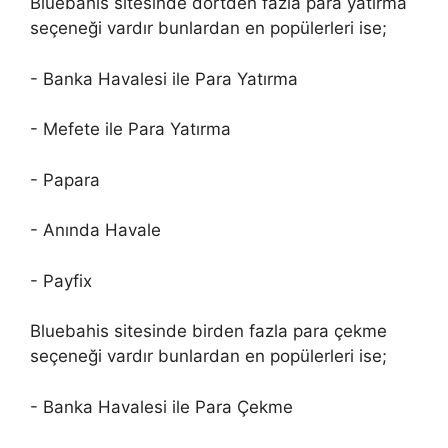
Bluebahis sitesinde dörtden fazla para yatırma
seçeneği vardır bunlardan en popülerleri ise;
- Banka Havalesi ile Para Yatırma
- Mefete ile Para Yatırma
- Papara
- Anında Havale
- Payfix
Bluebahis sitesinde birden fazla para çekme
seçeneği vardır bunlardan en popülerleri ise;
- Banka Havalesi ile Para Çekme