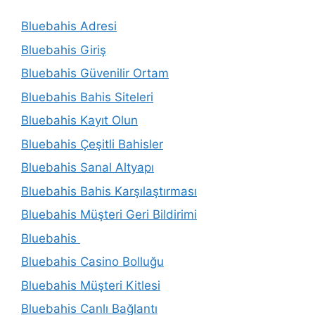
Bluebahis Adresi
Bluebahis Giriş
Bluebahis Güvenilir Ortam
Bluebahis Bahis Siteleri
Bluebahis Kayıt Olun
Bluebahis Çeşitli Bahisler
Bluebahis Sanal Altyapı
Bluebahis Bahis Karşılaştırması
Bluebahis Müşteri Geri Bildirimi
Bluebahis
Bluebahis Casino Bolluğu
Bluebahis Müşteri Kitlesi
Bluebahis Canlı Bağlantı