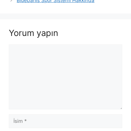
Bluebahis Spor Sistemi Hakkında
Yorum yapın
Yorum
İsim