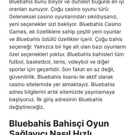
Bluebahis bunu biliyor ve dünden bugüne en iyi
oranları sunuyor. Çoğu casino oyunu türü:
Geleneksel casino oyunlarından sıkıldıysanız,
yeni seçenekler sizi bekliyor. Bluebahis Casino
Games, ek özelliklere sahip çeşitli yeni oyunlar
ve
Bluebahis ödüllü özellikler
içerir. Çoğu bahis
seçeneği: Yalnızca bir lige ait olan bazı oyunların
özel seçenekleri yoktur. Bluebahis bahisleri tüm
futbol, ​​basketbol, ​​tenis, voleybol ve diğer
sporlar için geçerlidir. Son fakat en az değil,
güvenilirlik. Bluebahis lisansı ile aktif olarak
casino sitelerinde yer almaktayız. Bluebahis
adres bilgilerini artık sitemizde yayınlamaya
başlıyoruz. İlk giriş adresinin Bluebahis
değiştireceğiz.
Bluebahis Bahisçi Oyun
Sağlayıcı Nasıl Hızlı