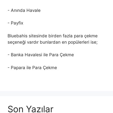
- Anında Havale
- Payfix
Bluebahis sitesinde birden fazla para çekme
seçeneği vardır bunlardan en popülerleri ise;
- Banka Havalesi ile Para Çekme
- Papara ile Para Çekme
Son Yazılar