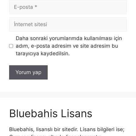
E-
posta
İnternet
sitesi
Daha sonraki yorumlarımda kullanılması için
adım, e-posta adresim ve site adresim bu
tarayıcıya kaydedilsin.
Bluebahis Lisans
Bluebahis, lisanslı bir sitedir. Lisans bilgileri ise;