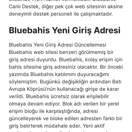
Canlı Destek, diğer pek çok web sitesinin aksine
deneyimli destek personeli ile çalışmaktadır.
Bluebahis Yeni Giriş Adresi
Bluebahis Yeni Giriş Adresi Güncellemesi
Bluebahis web sitesi benzeri görülmemiş bir
giriş adresi duyurdu. Bluebahis, kolay erişim için
bahis sitesine giriş adresiniz olacaktır. Bir önceki
yazımda Bluebahis katılımını duyuracağımı
söylemiştim. Bugünkü değişikliğin ardından Batı
Avrupa Köprüsü’nün kullanacağı girişe de karar
verildi. Bluebahis ücretsiz olarak erişilebilir
olmaya devam ediyor. Blok adı verilen bir yerel
erişim bloğu ile karşılaştığında, adresi
güncelleyerek ve bloke edilen adresten farklı bir
giriş belirterek müdahale eder. Yeni aktif