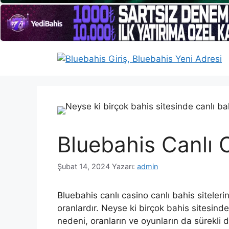
İçeriğe
atla
Bluebahis Canlı 
Şubat 14, 2024
Yazarı:
admin
Bluebahis canlı casino canlı bahis sitelerin
oranlardır. Neyse ki birçok bahis sitesind
nedeni, oranların ve oyunların da sürekli