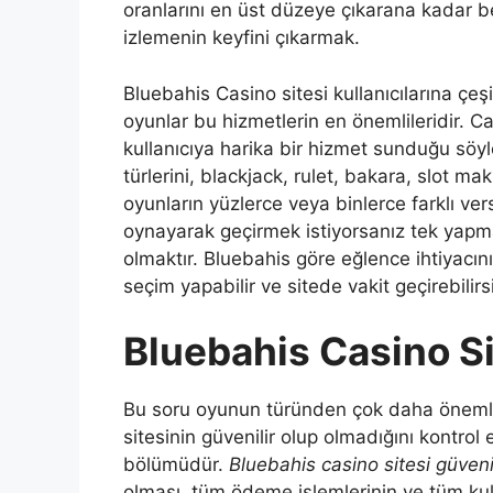
oranlarını en üst düzeye çıkarana kadar
izlemenin keyfini çıkarmak.
Bluebahis Casino sitesi kullanıcılarına çeş
oyunlar bu hizmetlerin en önemlileridir. C
kullanıcıya harika bir hizmet sunduğu söyl
türlerini, blackjack, rulet, bakara, slot mak
oyunların yüzlerce veya binlerce farklı ve
oynayarak geçirmek istiyorsanız tek yapm
olmaktır. Bluebahis göre eğlence ihtiyacın
seçim yapabilir ve sitede vakit geçirebilirs
Bluebahis Casino Si
Bu soru oyunun türünden çok daha önemli 
sitesinin güvenilir olup olmadığını kontro
bölümüdür.
Bluebahis casino sitesi güveni
olması, tüm ödeme işlemlerinin ve tüm kulla