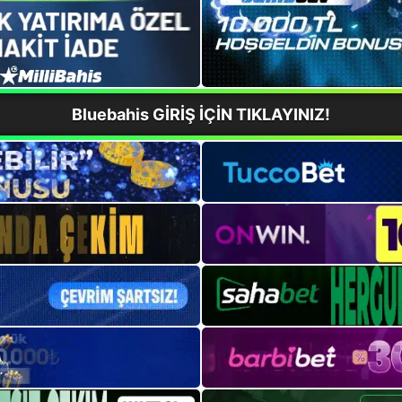
Bluebahis GİRİŞ İÇİN TIKLAYINIZ!