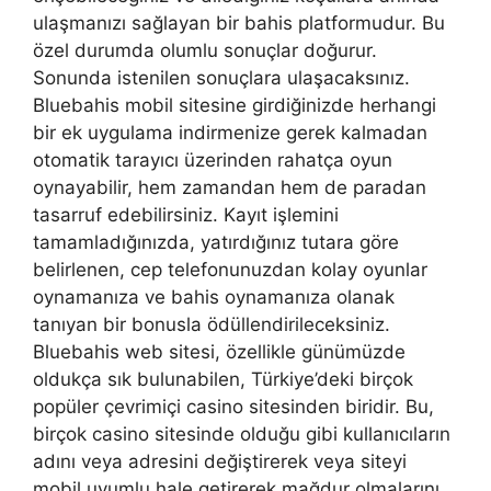
ulaşmanızı sağlayan bir bahis platformudur. Bu
özel durumda olumlu sonuçlar doğurur.
Sonunda istenilen sonuçlara ulaşacaksınız.
Bluebahis mobil sitesine girdiğinizde herhangi
bir ek uygulama indirmenize gerek kalmadan
otomatik tarayıcı üzerinden rahatça oyun
oynayabilir, hem zamandan hem de paradan
tasarruf edebilirsiniz. Kayıt işlemini
tamamladığınızda, yatırdığınız tutara göre
belirlenen, cep telefonunuzdan kolay oyunlar
oynamanıza ve bahis oynamanıza olanak
tanıyan bir bonusla ödüllendirileceksiniz.
Bluebahis web sitesi, özellikle günümüzde
oldukça sık bulunabilen, Türkiye’deki birçok
popüler çevrimiçi casino sitesinden biridir. Bu,
birçok casino sitesinde olduğu gibi kullanıcıların
adını veya adresini değiştirerek veya siteyi
mobil uyumlu hale getirerek mağdur olmalarını