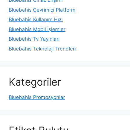
Bluebahis Cihaz Erişimi
Bluebahis Çevrimiçi Platform
Bluebahis Kullanım Hızı
Bluebahis Mobil İşlemler
Bluebahis Tv Yayınları
Bluebahis Teknoloji Trendleri
Kategoriler
Bluebahis Promosyonlar