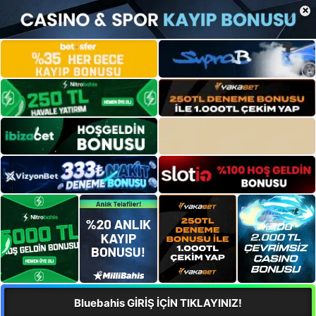
×
Bluebahis GİRİŞ İÇİN TIKLAYINIZ!