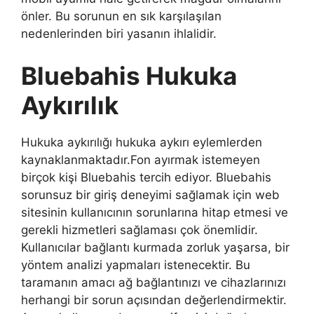
önler. Bu sorunun en sık karşılaşılan
nedenlerinden biri yasanın ihlalidir.
Bluebahis Hukuka
Aykırılık
Hukuka aykırılığı hukuka aykırı eylemlerden
kaynaklanmaktadır.Fon ayırmak istemeyen
birçok kişi Bluebahis tercih ediyor. Bluebahis
sorunsuz bir giriş deneyimi sağlamak için web
sitesinin kullanıcının sorunlarına hitap etmesi ve
gerekli hizmetleri sağlaması çok önemlidir.
Kullanıcılar bağlantı kurmada zorluk yaşarsa, bir
yöntem analizi yapmaları istenecektir. Bu
taramanın amacı ağ bağlantınızı ve cihazlarınızı
herhangi bir sorun açısından değerlendirmektir.