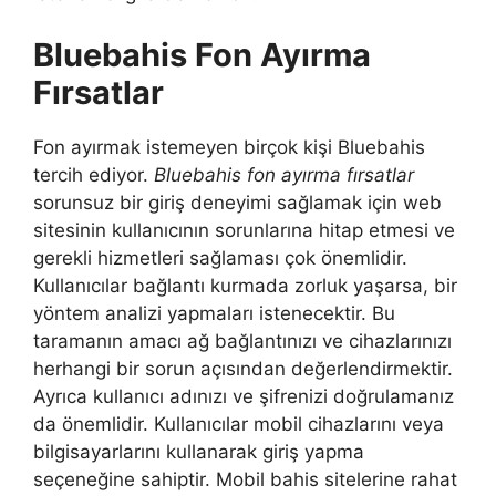
Bluebahis Fon Ayırma
Fırsatlar
Fon ayırmak istemeyen birçok kişi Bluebahis
tercih ediyor.
Bluebahis fon ayırma fırsatlar
sorunsuz bir giriş deneyimi sağlamak için web
sitesinin kullanıcının sorunlarına hitap etmesi ve
gerekli hizmetleri sağlaması çok önemlidir.
Kullanıcılar bağlantı kurmada zorluk yaşarsa, bir
yöntem analizi yapmaları istenecektir. Bu
taramanın amacı ağ bağlantınızı ve cihazlarınızı
herhangi bir sorun açısından değerlendirmektir.
Ayrıca kullanıcı adınızı ve şifrenizi doğrulamanız
da önemlidir. Kullanıcılar mobil cihazlarını veya
bilgisayarlarını kullanarak giriş yapma
seçeneğine sahiptir. Mobil bahis sitelerine rahat