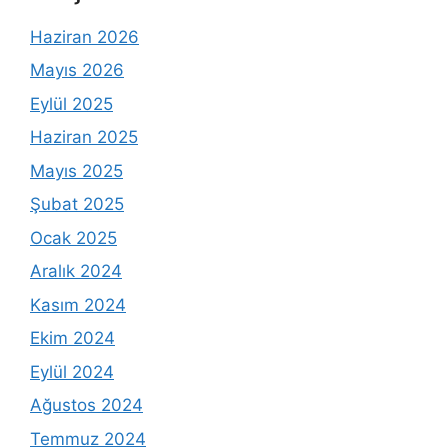
Haziran 2026
Mayıs 2026
Eylül 2025
Haziran 2025
Mayıs 2025
Şubat 2025
Ocak 2025
Aralık 2024
Kasım 2024
Ekim 2024
Eylül 2024
Ağustos 2024
Temmuz 2024