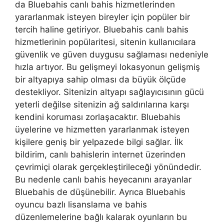
da Bluebahis canlı bahis hizmetlerinden
yararlanmak isteyen bireyler için popüler bir
tercih haline getiriyor. Bluebahis canlı bahis
hizmetlerinin popülaritesi, sitenin kullanıcılara
güvenlik ve güven duygusu sağlaması nedeniyle
hızla artıyor. Bu gelişmeyi lokasyonun gelişmiş
bir altyapıya sahip olması da büyük ölçüde
destekliyor. Sitenizin altyapı sağlayıcısının gücü
yeterli değilse sitenizin ağ saldırılarına karşı
kendini koruması zorlaşacaktır. Bluebahis
üyelerine ve hizmetten yararlanmak isteyen
kişilere geniş bir yelpazede bilgi sağlar. İlk
bildirim, canlı bahislerin internet üzerinden
çevrimiçi olarak gerçekleştirileceği yönündedir.
Bu nedenle canlı bahis heyecanını arayanlar
Bluebahis de düşünebilir. Ayrıca Bluebahis
oyuncu bazlı lisanslama ve bahis
düzenlemelerine bağlı kalarak oyunların bu