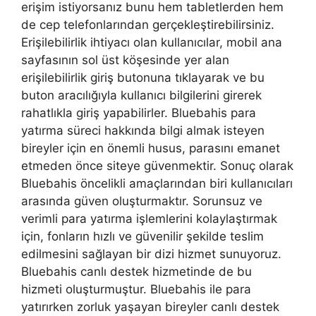
erişim istiyorsanız bunu hem tabletlerden hem
de cep telefonlarından gerçekleştirebilirsiniz.
Erişilebilirlik ihtiyacı olan kullanıcılar, mobil ana
sayfasının sol üst köşesinde yer alan
erişilebilirlik giriş butonuna tıklayarak ve bu
buton aracılığıyla kullanıcı bilgilerini girerek
rahatlıkla giriş yapabilirler. Bluebahis para
yatırma süreci hakkında bilgi almak isteyen
bireyler için en önemli husus, parasını emanet
etmeden önce siteye güvenmektir. Sonuç olarak
Bluebahis öncelikli amaçlarından biri kullanıcıları
arasında güven oluşturmaktır. Sorunsuz ve
verimli para yatırma işlemlerini kolaylaştırmak
için, fonların hızlı ve güvenilir şekilde teslim
edilmesini sağlayan bir dizi hizmet sunuyoruz.
Bluebahis canlı destek hizmetinde de bu
hizmeti oluşturmuştur. Bluebahis ile para
yatırırken zorluk yaşayan bireyler canlı destek