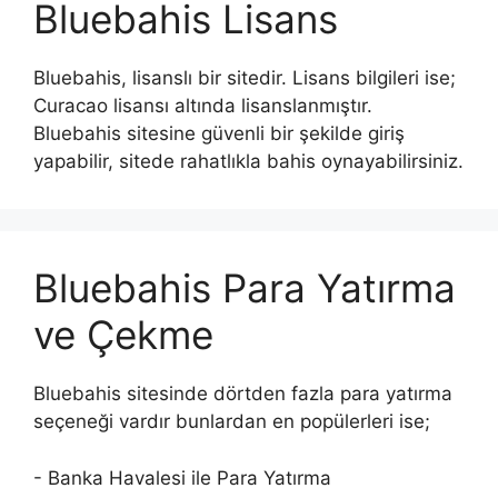
Bluebahis Lisans
Bluebahis, lisanslı bir sitedir. Lisans bilgileri ise;
Curacao lisansı altında lisanslanmıştır.
Bluebahis sitesine güvenli bir şekilde giriş
yapabilir, sitede rahatlıkla bahis oynayabilirsiniz.
Bluebahis Para Yatırma
ve Çekme
Bluebahis sitesinde dörtden fazla para yatırma
seçeneği vardır bunlardan en popülerleri ise;
- Banka Havalesi ile Para Yatırma