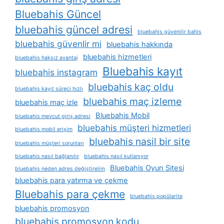
Bluebahis Güncel
bluebahis güncel adresi
bluebahis güvenilir bahis
bluebahis güvenlir mi
bluebahis hakkında
bluebahis hizmetleri
bluebahis haksız avantaj
Bluebahis kayıt
bluebahis instagram
bluebahis kaç oldu
bluebahis kayıt süreci hızlı
bluebahis maç izleme
bluebahis maç izle
Bluebahis Mobil
bluebahis mevcut giriş adresi
bluebahis müşteri hizmetleri
bluebahis mobil erişim
bluebahis nasil bir site
bluebahis müşteri sorunları
bluebahis nasıl bağlanılır
bluebahis nasıl kullanıyor
Bluebahis Oyun Sitesi
bluebahis neden adres değiştirelim
bluebahis para yatırma ve çekme
Bluebahis para çekme
bluebahis popülarite
bluebahis promosyon
bluebahis promosyon kodu