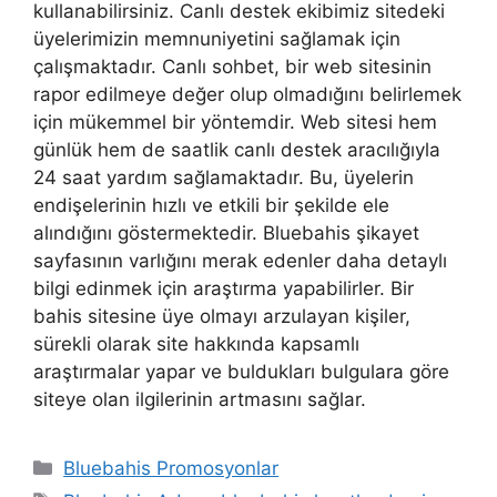
kullanabilirsiniz. Canlı destek ekibimiz sitedeki
üyelerimizin memnuniyetini sağlamak için
çalışmaktadır. Canlı sohbet, bir web sitesinin
rapor edilmeye değer olup olmadığını belirlemek
için mükemmel bir yöntemdir. Web sitesi hem
günlük hem de saatlik canlı destek aracılığıyla
24 saat yardım sağlamaktadır. Bu, üyelerin
endişelerinin hızlı ve etkili bir şekilde ele
alındığını göstermektedir. Bluebahis şikayet
sayfasının varlığını merak edenler daha detaylı
bilgi edinmek için araştırma yapabilirler. Bir
bahis sitesine üye olmayı arzulayan kişiler,
sürekli olarak site hakkında kapsamlı
araştırmalar yapar ve buldukları bulgulara göre
siteye olan ilgilerinin artmasını sağlar.
Kategoriler
Bluebahis Promosyonlar
Etiketler