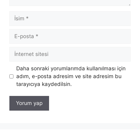
İsim
E-
posta
İnternet
sitesi
Daha sonraki yorumlarımda kullanılması için
adım, e-posta adresim ve site adresim bu
tarayıcıya kaydedilsin.