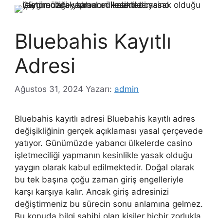
Bluebahis Kayıtlı
Adresi
Ağustos 31, 2024
Yazarı:
admin
Bluebahis kayıtlı adresi Bluebahis kayıtlı adres
değişikliğinin gerçek açıklaması yasal çerçevede
yatıyor. Günümüzde yabancı ülkelerde casino
işletmeciliği yapmanın kesinlikle yasak olduğu
yaygın olarak kabul edilmektedir. Doğal olarak
bu tek başına çoğu zaman giriş engelleriyle
karşı karşıya kalır. Ancak giriş adresinizi
değiştirmeniz bu sürecin sonu anlamına gelmez.
Bu konuda bilgi sahibi olan kişiler hiçbir zorlukla