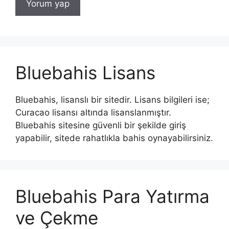
Bluebahis Lisans
Bluebahis, lisanslı bir sitedir. Lisans bilgileri ise;
Curacao lisansı altında lisanslanmıştır.
Bluebahis sitesine güvenli bir şekilde giriş
yapabilir, sitede rahatlıkla bahis oynayabilirsiniz.
Bluebahis Para Yatırma
ve Çekme