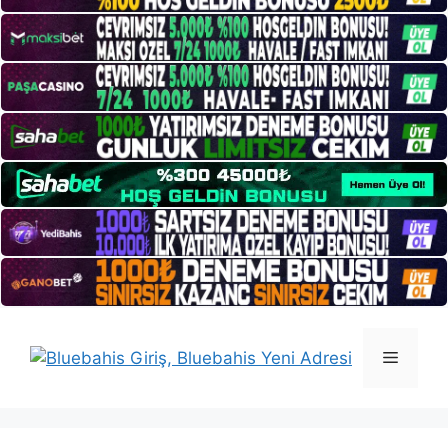
İçeriğe
atla
Menü