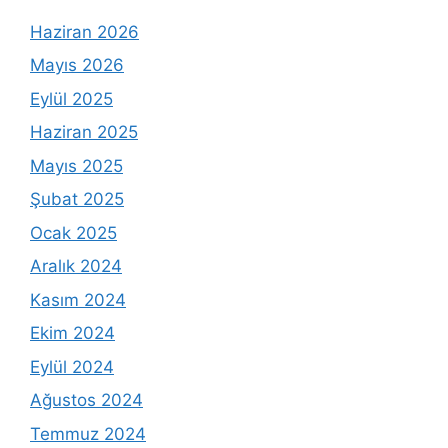
Haziran 2026
Mayıs 2026
Eylül 2025
Haziran 2025
Mayıs 2025
Şubat 2025
Ocak 2025
Aralık 2024
Kasım 2024
Ekim 2024
Eylül 2024
Ağustos 2024
Temmuz 2024