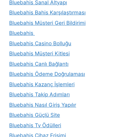
Bluebahis Sanal Altyapı
Bluebahis Bahis Karşılaştırması
Bluebahis Müşteri Geri Bildirimi
Bluebahis
Bluebahis Casino Bolluğu
Bluebahis Müşteri Kitlesi
Bluebahis Canlı Bağlantı
Bluebahis Ödeme Doğrulaması
Bluebahis Kazanç İşlemleri
Bluebahis Takip Adımları
Bluebahis Nasıl Giriş Yapılır
Bluebahis Güçlü Site
Bluebahis Tv Ödülleri
Bluebahis Cihaz Erişimi