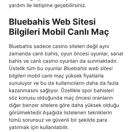
yardım ile iletişime geçebilirsiniz.
Bluebahis Web Sitesi
Bilgileri Mobil Canlı Maç
Bluebahis sadece casino siteleri değil aynı
zamanda canlı bahis, oyun öncesi oyunlar, sanal
bahis ve canlı casino oyunları da sunmaktadır.
Üstelik tüm bu oyunlar
Bluebahis web sitesi
bilgileri mobil canlı maç
yüksek fiyatlarla
sunuluyor ve bu da kullanıcıların daha da fazla
kazanmasını sağlıyor. Özellikle spor bahisleri
söz konusu olduğunda maç öncesi oranların
diğer benzer sitelere göre daha yüksek olduğu
görülmektedir.Aşağıda listelenen tekniklerin
tümü sorunsuz ve güvenli bir şekilde para
yatırmak için kullanılabilir.