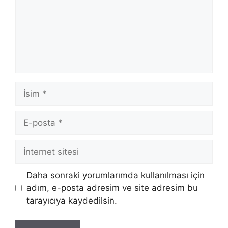
İsim
E-
posta
İnternet
sitesi
Daha sonraki yorumlarımda kullanılması için
adım, e-posta adresim ve site adresim bu
tarayıcıya kaydedilsin.