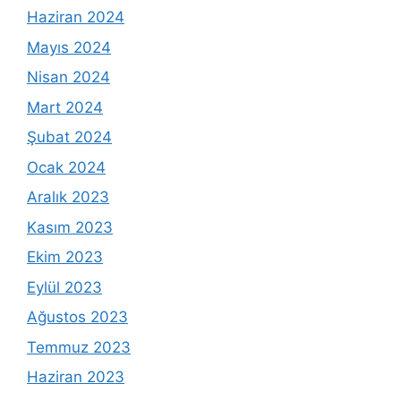
Haziran 2024
Mayıs 2024
Nisan 2024
Mart 2024
Şubat 2024
Ocak 2024
Aralık 2023
Kasım 2023
Ekim 2023
Eylül 2023
Ağustos 2023
Temmuz 2023
Haziran 2023