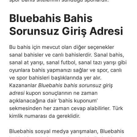
Bluebahis Bahis
Sorunsuz Giriş Adresi
Bu bahis için mevcut olan diğer seçenekler
sanal bahisler ve canlı bahislerdir. Sanal bahis,
sanal at yarışı, sanal futbol, ​​sanal tazı yarışı gibi
oyunlara bahis yapmanızı sağlar ve spor, canlı
ve spor bahisleri başlıklarında yer alır.
Kazananlar
Bluebahis bahis sorunsuz giriş
adresi
kupon sonuçlarının ne zaman
açıklanacağına dair ‘bahis kuponum’
sekmesinden her zaman cevap alabilirler. Türk
kimlik numarası da gereklidir.
Bluebahis sosyal medya yarışmaları, Bluebahis