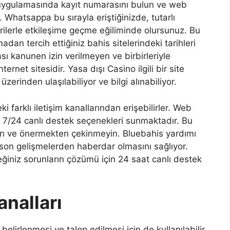
 uygulamasında kayıt numarasını bulun ve web
 Whatsappa bu sırayla eriştiğinizde, tutarlı
ilerle etkileşime geçme eğiliminde olursunuz. Bu
an tercih ettiğiniz bahis sitelerindeki tarihleri
ı kanunen izin verilmeyen ve birbirleriyle
ternet sitesidir. Yasa dışı Casino ilgili bir site
zerinden ulaşılabiliyor ve bilgi alınabiliyor.
ki farklı iletişim kanallarından erişebilirler. Web
n 7/24 canlı destek seçenekleri sunmaktadır. Bu
en ve önermekten çekinmeyin. Bluebahis yardımı
son gelişmelerden haberdar olmasını sağlıyor.
eğiniz sorunların çözümü için 24 saat canlı destek
nalları
lirlenmesi ve talep edilmesi için de kullanılabilir.