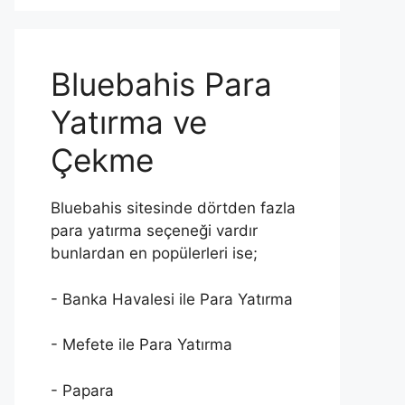
Bluebahis Para
Yatırma ve
Çekme
Bluebahis sitesinde dörtden fazla
para yatırma seçeneği vardır
bunlardan en popülerleri ise;
- Banka Havalesi ile Para Yatırma
- Mefete ile Para Yatırma
- Papara