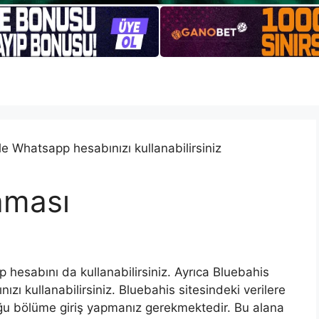
aması
hesabını da kullanabilirsiniz. Ayrıca Bluebahis
zı kullanabilirsiniz. Bluebahis sitesindeki verilere
duğu bölüme giriş yapmanız gerekmektedir. Bu alana