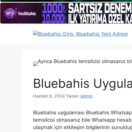
İçeriğe
atla
Bluebahis Uygul
Haziran 8, 2024
Yazarı:
admin
Bluebahis uygulaması Bluebahis Whatsapp 
temsilcisi olmasanız bile Whatsapp hesabını
ulaşmak için etkileşim bilgilerinin sunul