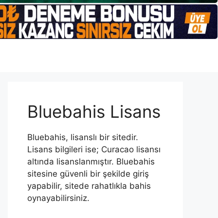
Bluebahis Lisans
Bluebahis, lisanslı bir sitedir.
Lisans bilgileri ise; Curacao lisansı
altında lisanslanmıştır. Bluebahis
sitesine güvenli bir şekilde giriş
yapabilir, sitede rahatlıkla bahis
oynayabilirsiniz.