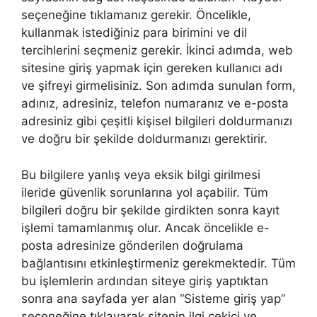
seçeneğine tıklamanız gerekir. Öncelikle,
kullanmak istediğiniz para birimini ve dil
tercihlerini seçmeniz gerekir. İkinci adımda, web
sitesine giriş yapmak için gereken kullanıcı adı
ve şifreyi girmelisiniz. Son adımda sunulan form,
adınız, adresiniz, telefon numaranız ve e-posta
adresiniz gibi çeşitli kişisel bilgileri doldurmanızı
ve doğru bir şekilde doldurmanızı gerektirir.
Bu bilgilere yanlış veya eksik bilgi girilmesi
ileride güvenlik sorunlarına yol açabilir. Tüm
bilgileri doğru bir şekilde girdikten sonra kayıt
işlemi tamamlanmış olur. Ancak öncelikle e-
posta adresinize gönderilen doğrulama
bağlantısını etkinleştirmeniz gerekmektedir. Tüm
bu işlemlerin ardından siteye giriş yaptıktan
sonra ana sayfada yer alan “Sisteme giriş yap”
seçeneğine tıklayarak sitenin ilgi çekici ve