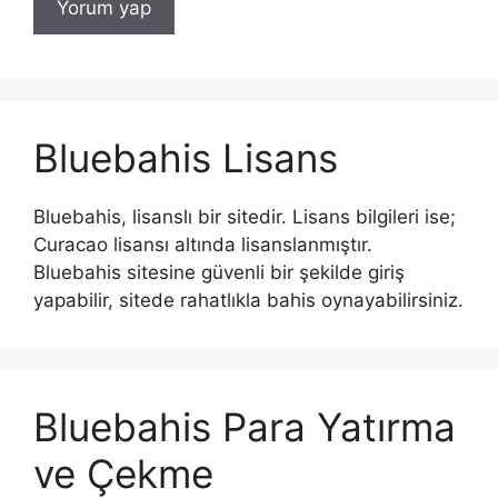
Bluebahis Lisans
Bluebahis, lisanslı bir sitedir. Lisans bilgileri ise;
Curacao lisansı altında lisanslanmıştır.
Bluebahis sitesine güvenli bir şekilde giriş
yapabilir, sitede rahatlıkla bahis oynayabilirsiniz.
Bluebahis Para Yatırma
ve Çekme