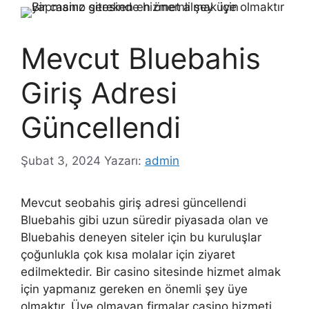
Mevcut Bluebahis
Giriş Adresi
Güncellendi
Şubat 3, 2024
Yazarı:
admin
Mevcut seobahis giriş adresi güncellendi
Bluebahis gibi uzun süredir piyasada olan ve
Bluebahis deneyen siteler için bu kuruluşlar
çoğunlukla çok kısa molalar için ziyaret
edilmektedir. Bir casino sitesinde hizmet almak
için yapmanız gereken en önemli şey üye
olmaktır. Üye olmayan firmalar casino hizmeti