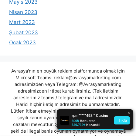
Mayıs 2023
Nisan 2023
Mart 2023
Şubat 2023
Ocak 2023
Avrasya'nın en büyük reklam platformunda olmak için
Microsoft Teams:
reklam@avrasyamarketing.com
adresimizden veya Telegram: @Avrasyamarketing
adresimizden irtibat kurabilirsiniz. (Tek iletişim
adreslerimiz teams / telegram ve mail adresimizdir.
Harici hiçbir iletişim adresimiz bulunmamaktadır.
Lütfen itibar etmeyiniz.) Türkiye yasalarına göre 7258
sayılı kanun uyarınca yasa dışı bahis oynamanın
cezaları mevcuttur. Şu an bulunduğunuz site hiç bir
şekilde illegal bahis oyunları oynatmıyor ve oynamaya