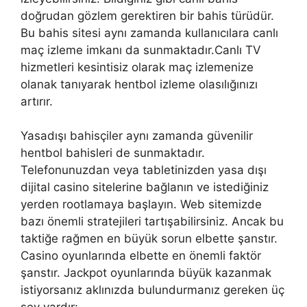
doğrudan gözlem gerektiren bir bahis türüdür.
Bu bahis sitesi aynı zamanda kullanıcılara canlı
maç izleme imkanı da sunmaktadır.Canlı TV
hizmetleri kesintisiz olarak maç izlemenize
olanak tanıyarak hentbol izleme olasılığınızı
artırır.
Yasadışı bahisçiler aynı zamanda güvenilir
hentbol bahisleri de sunmaktadır.
Telefonunuzdan veya tabletinizden yasa dışı
dijital casino sitelerine bağlanın ve istediğiniz
yerden rootlamaya başlayın. Web sitemizde
bazı önemli stratejileri tartışabilirsiniz. Ancak bu
taktiğe rağmen en büyük sorun elbette şanstır.
Casino oyunlarında elbette en önemli faktör
şanstır. Jackpot oyunlarında büyük kazanmak
istiyorsanız aklınızda bulundurmanız gereken üç