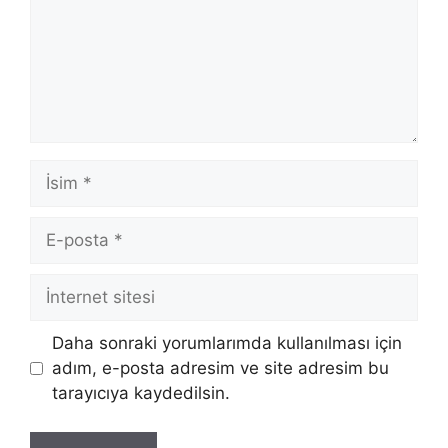
İsim
E-
posta
İnternet
sitesi
Daha sonraki yorumlarımda kullanılması için
adım, e-posta adresim ve site adresim bu
tarayıcıya kaydedilsin.