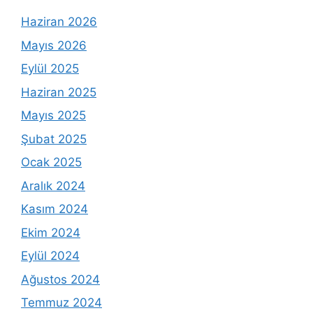
Haziran 2026
Mayıs 2026
Eylül 2025
Haziran 2025
Mayıs 2025
Şubat 2025
Ocak 2025
Aralık 2024
Kasım 2024
Ekim 2024
Eylül 2024
Ağustos 2024
Temmuz 2024