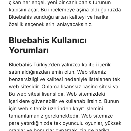
çıkan her engel, yeni bir canlı bahis turunun
kapısını açar. Bu incelemeye aşina olduğunuzda
Bluebahis sunduğu artan kaliteyi ve harika
özellik seçeneklerini anlayacaksınız.
Bluebahis Kullanıcı
Yorumları
Bluebahis Türkiye’den yalnızca kaliteli içerik
satın aldığınızdan emin olun. Web sitemiz
benzersizliği ve kalitesi nedeniyle listelenen tek
web sitesidir. Onlarca lisanssız casino sitesi var.
Bu web sitesi lisanslıdır. Web sitemizdeki
içeriklere güvenebilir ve kullanabilirsiniz. Bunun
için web sitemiz üzerinden kayıt işlemini
tamamlamanız gerekmektedir. Web sitemize
para yatırdığınızda tek oyunculu oyunlar, yüksek
oranlar ve bonuslar oynamak için de harika