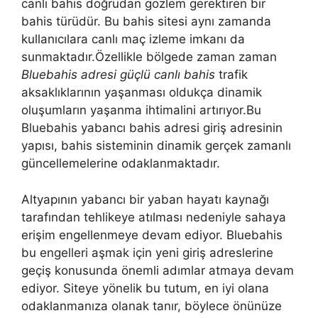
canlı bahis doğrudan gözlem gerektiren bir
bahis türüdür. Bu bahis sitesi aynı zamanda
kullanıcılara canlı maç izleme imkanı da
sunmaktadır.Özellikle bölgede zaman zaman
Bluebahis adresi güçlü canlı bahis
trafik
aksaklıklarının yaşanması oldukça dinamik
oluşumların yaşanma ihtimalini artırıyor.Bu
Bluebahis yabancı bahis adresi giriş adresinin
yapısı, bahis sisteminin dinamik gerçek zamanlı
güncellemelerine odaklanmaktadır.
Altyapının yabancı bir yaban hayatı kaynağı
tarafından tehlikeye atılması nedeniyle sahaya
erişim engellenmeye devam ediyor. Bluebahis
bu engelleri aşmak için yeni giriş adreslerine
geçiş konusunda önemli adımlar atmaya devam
ediyor. Siteye yönelik bu tutum, en iyi olana
odaklanmanıza olanak tanır, böylece önünüze