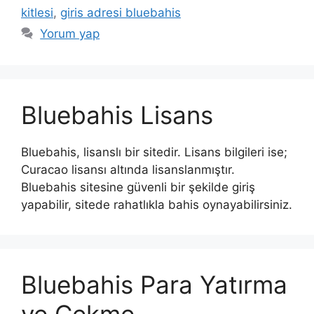
kitlesi
,
giris adresi bluebahis
Yorum yap
Bluebahis Lisans
Bluebahis, lisanslı bir sitedir. Lisans bilgileri ise;
Curacao lisansı altında lisanslanmıştır.
Bluebahis sitesine güvenli bir şekilde giriş
yapabilir, sitede rahatlıkla bahis oynayabilirsiniz.
Bluebahis Para Yatırma