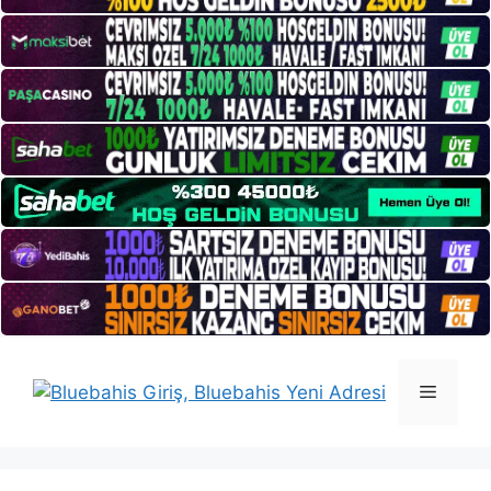
İçeriğe
atla
Menü