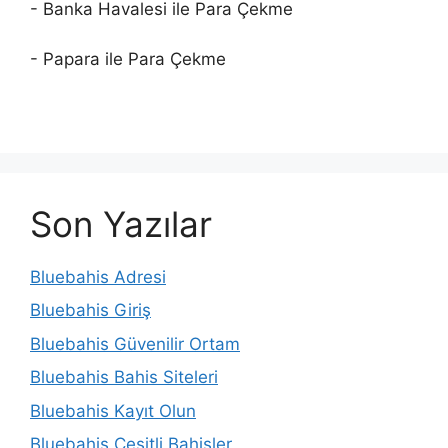
- Banka Havalesi ile Para Çekme
- Papara ile Para Çekme
Son Yazılar
Bluebahis Adresi
Bluebahis Giriş
Bluebahis Güvenilir Ortam
Bluebahis Bahis Siteleri
Bluebahis Kayıt Olun
Bluebahis Çeşitli Bahisler