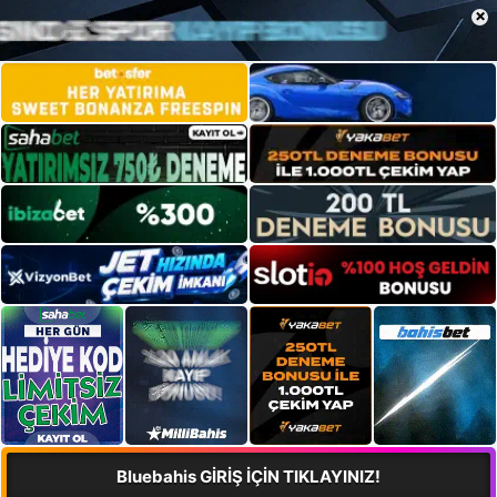
×
Bluebahis GİRİŞ İÇİN TIKLAYINIZ!