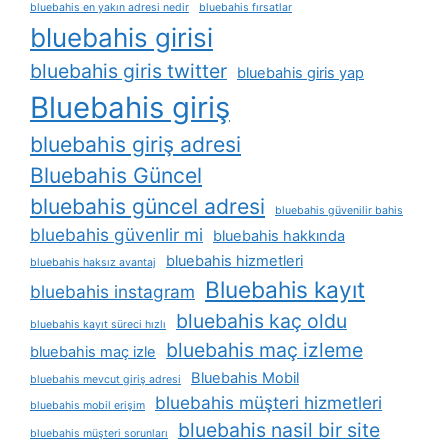
bluebahis en yakın adresi nedir
bluebahis fırsatlar
bluebahis girisi
bluebahis giris twitter
bluebahis giris yap
Bluebahis giriş
bluebahis giriş adresi
Bluebahis Güncel
bluebahis güncel adresi
bluebahis güvenilir bahis
bluebahis güvenlir mi
bluebahis hakkında
bluebahis hizmetleri
bluebahis haksız avantaj
Bluebahis kayıt
bluebahis instagram
bluebahis kaç oldu
bluebahis kayıt süreci hızlı
bluebahis maç izleme
bluebahis maç izle
Bluebahis Mobil
bluebahis mevcut giriş adresi
bluebahis müşteri hizmetleri
bluebahis mobil erişim
bluebahis nasil bir site
bluebahis müşteri sorunları