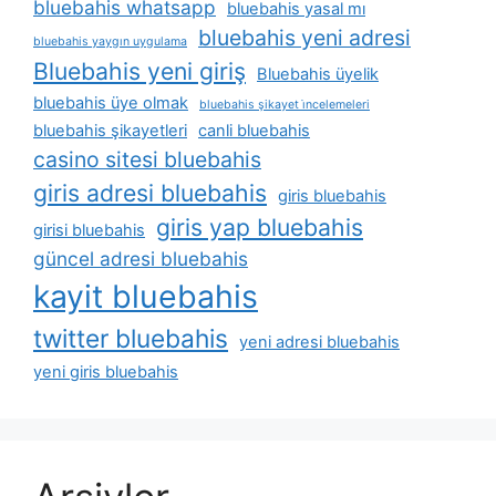
bluebahis whatsapp
bluebahis yasal mı
bluebahis yeni adresi
bluebahis yaygın uygulama
Bluebahis yeni giriş
Bluebahis üyelik
bluebahis üye olmak
bluebahis şikayet i̇ncelemeleri
bluebahis şikayetleri
canli bluebahis
casino sitesi bluebahis
giris adresi bluebahis
giris bluebahis
giris yap bluebahis
girisi bluebahis
güncel adresi bluebahis
kayit bluebahis
twitter bluebahis
yeni adresi bluebahis
yeni giris bluebahis