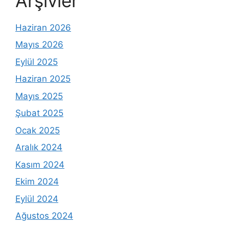
Arşivler
Haziran 2026
Mayıs 2026
Eylül 2025
Haziran 2025
Mayıs 2025
Şubat 2025
Ocak 2025
Aralık 2024
Kasım 2024
Ekim 2024
Eylül 2024
Ağustos 2024