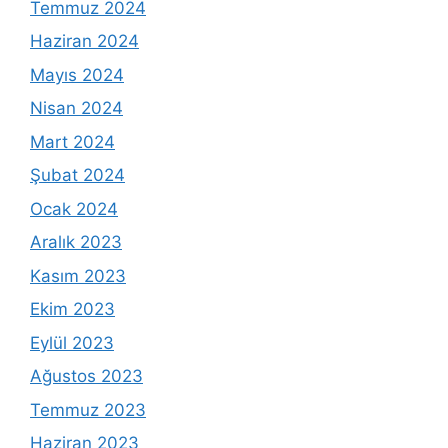
Temmuz 2024
Haziran 2024
Mayıs 2024
Nisan 2024
Mart 2024
Şubat 2024
Ocak 2024
Aralık 2023
Kasım 2023
Ekim 2023
Eylül 2023
Ağustos 2023
Temmuz 2023
Haziran 2023