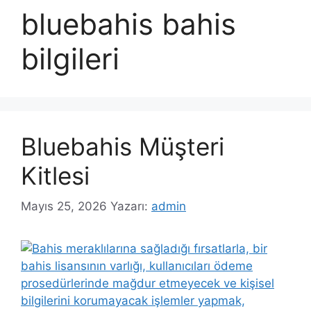
bluebahis bahis
bilgileri
Bluebahis Müşteri
Kitlesi
Mayıs 25, 2026
Yazarı:
admin