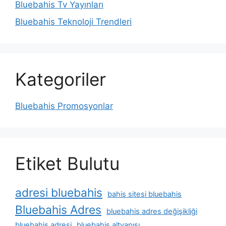
Bluebahis Tv Yayınları
Bluebahis Teknoloji Trendleri
Kategoriler
Bluebahis Promosyonlar
Etiket Bulutu
adresi bluebahis
bahis sitesi bluebahis
Bluebahis Adres
bluebahis adres değişikliği
bluebahis adresi
bluebahis altyapısı