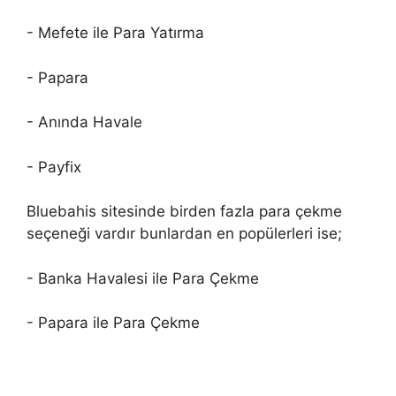
- Mefete ile Para Yatırma
- Papara
- Anında Havale
- Payfix
Bluebahis sitesinde birden fazla para çekme
seçeneği vardır bunlardan en popülerleri ise;
- Banka Havalesi ile Para Çekme
- Papara ile Para Çekme