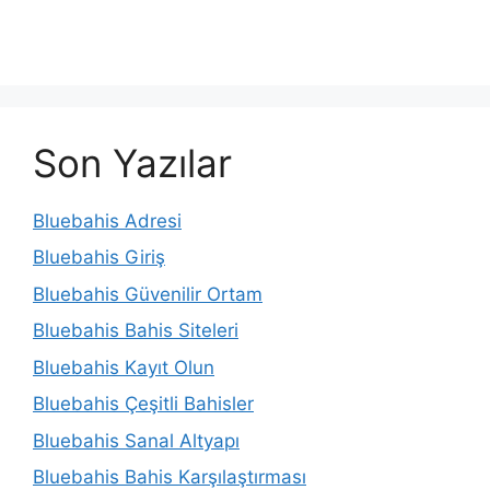
Son Yazılar
Bluebahis Adresi
Bluebahis Giriş
Bluebahis Güvenilir Ortam
Bluebahis Bahis Siteleri
Bluebahis Kayıt Olun
Bluebahis Çeşitli Bahisler
Bluebahis Sanal Altyapı
Bluebahis Bahis Karşılaştırması