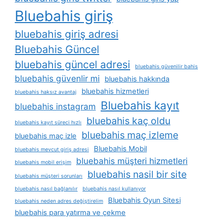
Bluebahis giriş
bluebahis giriş adresi
Bluebahis Güncel
bluebahis güncel adresi
bluebahis güvenilir bahis
bluebahis güvenlir mi
bluebahis hakkında
bluebahis hizmetleri
bluebahis haksız avantaj
Bluebahis kayıt
bluebahis instagram
bluebahis kaç oldu
bluebahis kayıt süreci hızlı
bluebahis maç izleme
bluebahis maç izle
Bluebahis Mobil
bluebahis mevcut giriş adresi
bluebahis müşteri hizmetleri
bluebahis mobil erişim
bluebahis nasil bir site
bluebahis müşteri sorunları
bluebahis nasıl bağlanılır
bluebahis nasıl kullanıyor
Bluebahis Oyun Sitesi
bluebahis neden adres değiştirelim
bluebahis para yatırma ve çekme