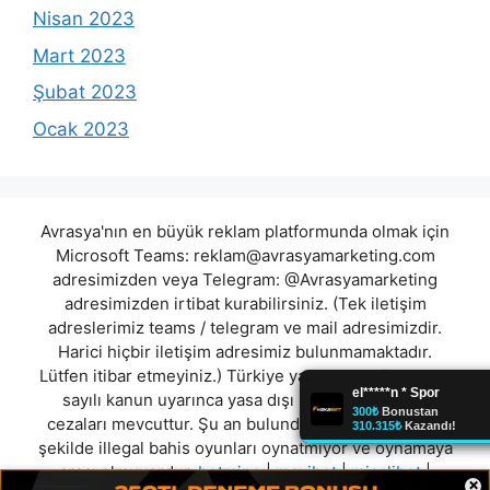
Nisan 2023
Mart 2023
Şubat 2023
Ocak 2023
Avrasya'nın en büyük reklam platformunda olmak için
Microsoft Teams:
reklam@avrasyamarketing.com
adresimizden veya Telegram: @Avrasyamarketing
adresimizden irtibat kurabilirsiniz. (Tek iletişim
adreslerimiz teams / telegram ve mail adresimizdir.
Harici hiçbir iletişim adresimiz bulunmamaktadır.
Lütfen itibar etmeyiniz.) Türkiye yasalarına göre 7258
sayılı kanun uyarınca yasa dışı bahis oynamanın
cezaları mevcuttur. Şu an bulunduğunuz site hiç bir
şekilde illegal bahis oyunları oynatmıyor ve oynamaya
aracı olmuyordur.
betmino
|
mavibet
|
misalibet
|
×