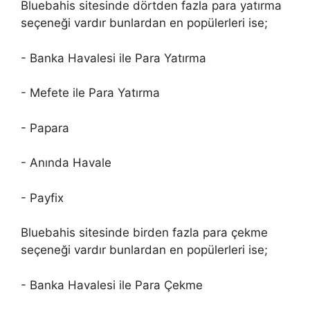
Bluebahis sitesinde dörtden fazla para yatırma
seçeneği vardır bunlardan en popülerleri ise;
- Banka Havalesi ile Para Yatırma
- Mefete ile Para Yatırma
- Papara
- Anında Havale
- Payfix
Bluebahis sitesinde birden fazla para çekme
seçeneği vardır bunlardan en popülerleri ise;
- Banka Havalesi ile Para Çekme