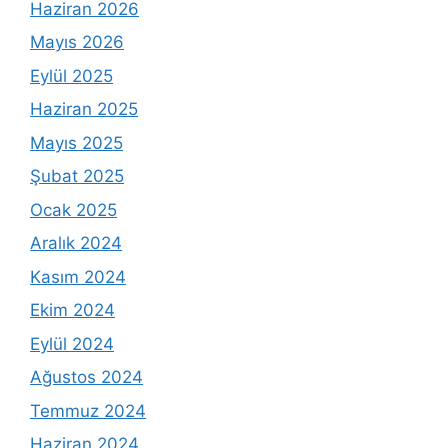
Haziran 2026
Mayıs 2026
Eylül 2025
Haziran 2025
Mayıs 2025
Şubat 2025
Ocak 2025
Aralık 2024
Kasım 2024
Ekim 2024
Eylül 2024
Ağustos 2024
Temmuz 2024
Haziran 2024