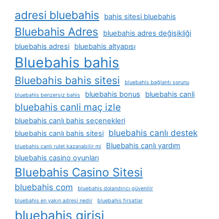
adresi bluebahis
bahis sitesi bluebahis
Bluebahis Adres
bluebahis adres değişikliği
bluebahis adresi
bluebahis altyapısı
Bluebahis bahis
Bluebahis bahis sitesi
bluebahis bağlantı sorunu
bluebahis bonus
bluebahis canli
bluebahis benzersiz bahis
bluebahis canli maç izle
bluebahis canlı bahis seçenekleri
bluebahis canlı destek
bluebahis canlı bahis sitesi
Bluebahis canlı yardım
bluebahis canlı rulet kazanabilir mi
bluebahis casino oyunları
Bluebahis Casino Sitesi
bluebahis com
bluebahis dolandırıcı güvenilir
bluebahis en yakın adresi nedir
bluebahis fırsatlar
bluebahis girisi