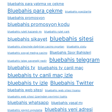
bluebahis para yatırma ve çekme
Bluebahis para çekme
bluebahis popülarite
bluebahis promosyon
bluebahis promosyon kodu
bluebahis ruleti kazandı mı
bluebahis rulet çark
bluebahis sitesi
bluebahis sikayet
bluebahis sitesinde dağıtılan casino oyunları
bluebahis slotu
Bluebahis Spor Bahisleri
bluebahis sosyal medya casino
bluebahis telegram
bluebahis talep seçeneği nedir
bluebahis tv
bluebahis tv canli maç
bluebahis tv canli maç izle
bluebahis tv izle
Bluebahis Twitter
bluebahis web sitesi
bluebahis web sitesi lisansı
bluebahis web sitesi üzerinden çevrimiçi bahis
bluebahis whatsapp
bluebahis yasal mı
bluebahis yeni adresi
bluebahis yaygın uygulama