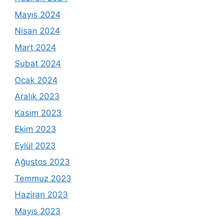
Mayıs 2024
Nisan 2024
Mart 2024
Şubat 2024
Ocak 2024
Aralık 2023
Kasım 2023
Ekim 2023
Eylül 2023
Ağustos 2023
Temmuz 2023
Haziran 2023
Mayıs 2023