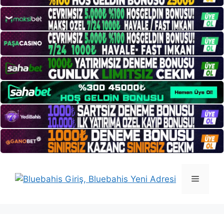
İçeriğe
atla
Menü