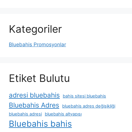
Kategoriler
Bluebahis Promosyonlar
Etiket Bulutu
adresi bluebahis
bahis sitesi bluebahis
Bluebahis Adres
bluebahis adres değişikliği
bluebahis adresi
bluebahis altyapısı
Bluebahis bahis