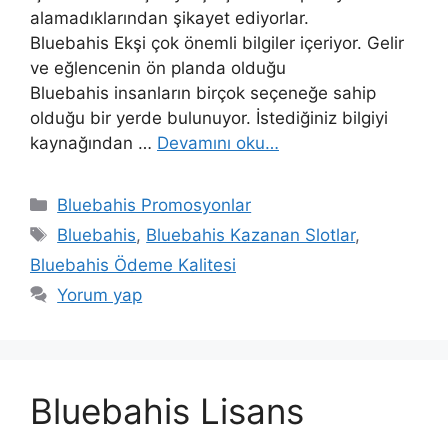
alamadıklarından şikayet ediyorlar.
Bluebahis Ekşi çok önemli bilgiler içeriyor. Gelir
ve eğlencenin ön planda olduğu
Bluebahis insanların birçok seçeneğe sahip
olduğu bir yerde bulunuyor. İstediğiniz bilgiyi
kaynağından …
Devamını oku…
Kategoriler
Bluebahis Promosyonlar
Etiketler
Bluebahis
,
Bluebahis Kazanan Slotlar
,
Bluebahis Ödeme Kalitesi
Yorum yap
Bluebahis Lisans