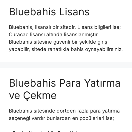
Bluebahis Lisans
Bluebahis, lisanslı bir sitedir. Lisans bilgileri ise;
Curacao lisansı altında lisanslanmıştır.
Bluebahis sitesine güvenli bir şekilde giriş
yapabilir, sitede rahatlıkla bahis oynayabilirsiniz.
Bluebahis Para Yatırma
ve Çekme
Bluebahis sitesinde dörtden fazla para yatırma
seçeneği vardır bunlardan en popülerleri ise;