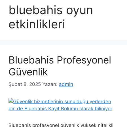
bluebahis oyun
etkinlikleri
Bluebahis Profesyonel
Güvenlik
Şubat 8, 2025
Yazarı:
admin
Bluebahis profesyonel güvenlik yüksek nitelikli