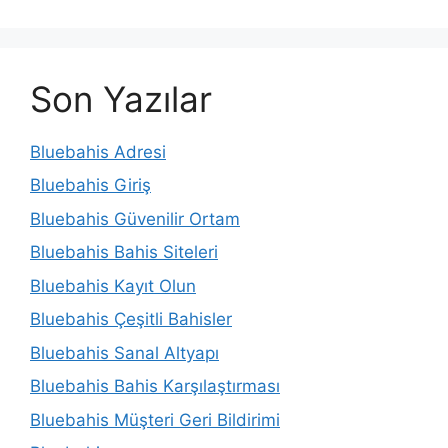
Son Yazılar
Bluebahis Adresi
Bluebahis Giriş
Bluebahis Güvenilir Ortam
Bluebahis Bahis Siteleri
Bluebahis Kayıt Olun
Bluebahis Çeşitli Bahisler
Bluebahis Sanal Altyapı
Bluebahis Bahis Karşılaştırması
Bluebahis Müşteri Geri Bildirimi