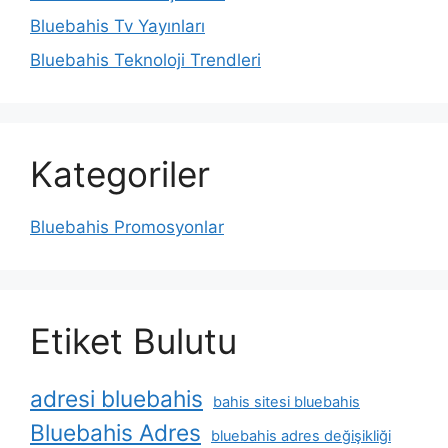
Bluebahis Tv Yayınları
Bluebahis Teknoloji Trendleri
Kategoriler
Bluebahis Promosyonlar
Etiket Bulutu
adresi bluebahis
bahis sitesi bluebahis
Bluebahis Adres
bluebahis adres değişikliği