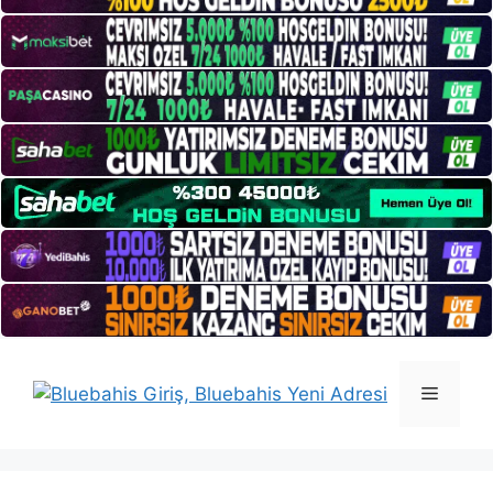
İçeriğe
atla
Menü