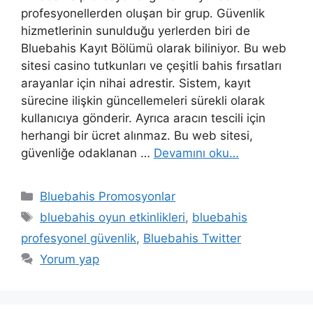
profesyonellerden oluşan bir grup. Güvenlik
hizmetlerinin sunulduğu yerlerden biri de
Bluebahis Kayıt Bölümü olarak biliniyor. Bu web
sitesi casino tutkunları ve çeşitli bahis fırsatları
arayanlar için nihai adrestir. Sistem, kayıt
sürecine ilişkin güncellemeleri sürekli olarak
kullanıcıya gönderir. Ayrıca aracın tescili için
herhangi bir ücret alınmaz. Bu web sitesi,
güvenliğe odaklanan …
Devamını oku…
Kategoriler
Bluebahis Promosyonlar
Etiketler
bluebahis oyun etkinlikleri
,
bluebahis
profesyonel güvenlik
,
Bluebahis Twitter
Yorum yap