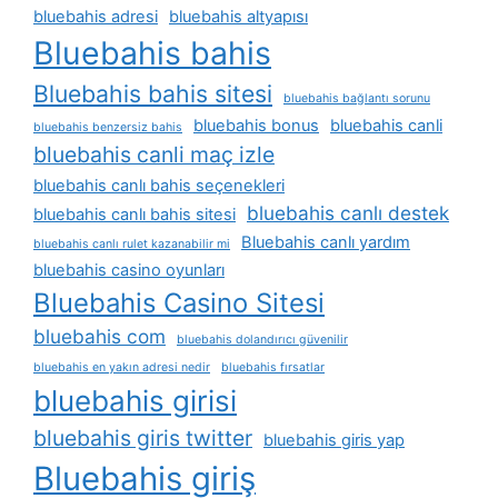
bluebahis adresi
bluebahis altyapısı
Bluebahis bahis
Bluebahis bahis sitesi
bluebahis bağlantı sorunu
bluebahis bonus
bluebahis canli
bluebahis benzersiz bahis
bluebahis canli maç izle
bluebahis canlı bahis seçenekleri
bluebahis canlı destek
bluebahis canlı bahis sitesi
Bluebahis canlı yardım
bluebahis canlı rulet kazanabilir mi
bluebahis casino oyunları
Bluebahis Casino Sitesi
bluebahis com
bluebahis dolandırıcı güvenilir
bluebahis en yakın adresi nedir
bluebahis fırsatlar
bluebahis girisi
bluebahis giris twitter
bluebahis giris yap
Bluebahis giriş