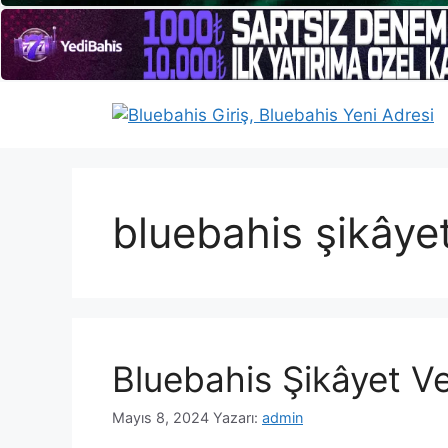
İçeriğe
atla
bluebahis şikâyet
Bluebahis Şikâyet Ve
Mayıs 8, 2024
Yazarı:
admin