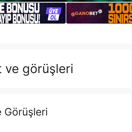
 ve görüşleri
 Görüşleri