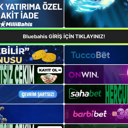
Bluebahis GİRİŞ İÇİN TIKLAYINIZ!