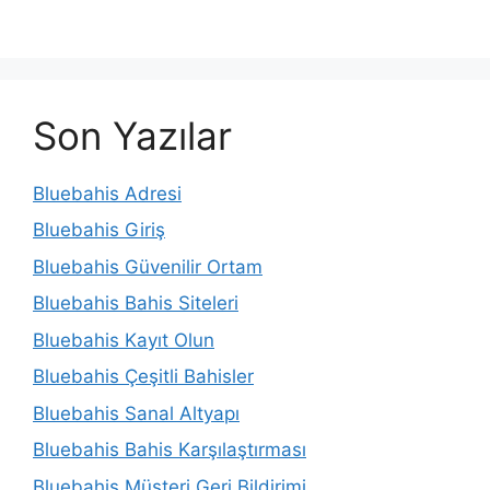
Son Yazılar
Bluebahis Adresi
Bluebahis Giriş
Bluebahis Güvenilir Ortam
Bluebahis Bahis Siteleri
Bluebahis Kayıt Olun
Bluebahis Çeşitli Bahisler
Bluebahis Sanal Altyapı
Bluebahis Bahis Karşılaştırması
Bluebahis Müşteri Geri Bildirimi