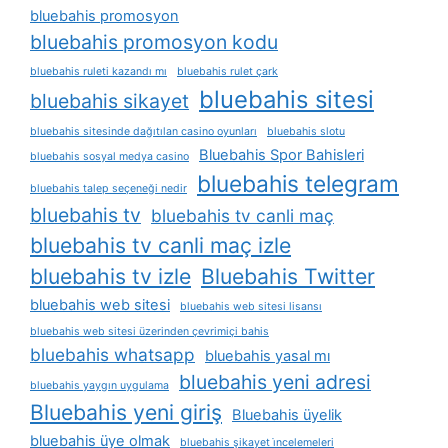
bluebahis promosyon
bluebahis promosyon kodu
bluebahis ruleti kazandı mı
bluebahis rulet çark
bluebahis sitesi
bluebahis sikayet
bluebahis sitesinde dağıtılan casino oyunları
bluebahis slotu
Bluebahis Spor Bahisleri
bluebahis sosyal medya casino
bluebahis telegram
bluebahis talep seçeneği nedir
bluebahis tv
bluebahis tv canli maç
bluebahis tv canli maç izle
bluebahis tv izle
Bluebahis Twitter
bluebahis web sitesi
bluebahis web sitesi lisansı
bluebahis web sitesi üzerinden çevrimiçi bahis
bluebahis whatsapp
bluebahis yasal mı
bluebahis yeni adresi
bluebahis yaygın uygulama
Bluebahis yeni giriş
Bluebahis üyelik
bluebahis üye olmak
bluebahis şikayet i̇ncelemeleri