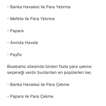
- Banka Havalesi ile Para Yatırma
- Mefete ile Para Yatırma
- Papara
- Anında Havale
- Payfix
Bluebahis sitesinde birden fazla para çekme
seçeneği vardır bunlardan en popülerleri ise;
- Banka Havalesi ile Para Çekme
- Papara ile Para Çekme