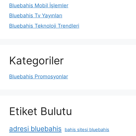
Bluebahis Mobil İşlemler
Bluebahis Tv Yayınları
Bluebahis Teknoloji Trendleri
Kategoriler
Bluebahis Promosyonlar
Etiket Bulutu
adresi bluebahis
bahis sitesi bluebahis