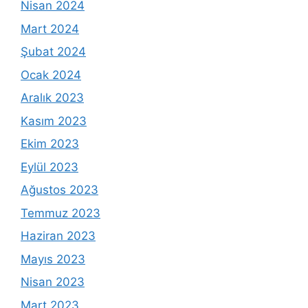
Nisan 2024
Mart 2024
Şubat 2024
Ocak 2024
Aralık 2023
Kasım 2023
Ekim 2023
Eylül 2023
Ağustos 2023
Temmuz 2023
Haziran 2023
Mayıs 2023
Nisan 2023
Mart 2023