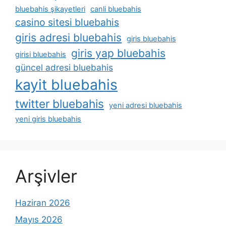
bluebahis şikayetleri
canli bluebahis
casino sitesi bluebahis
giris adresi bluebahis
giris bluebahis
giris yap bluebahis
girisi bluebahis
güncel adresi bluebahis
kayit bluebahis
twitter bluebahis
yeni adresi bluebahis
yeni giris bluebahis
Arşivler
Haziran 2026
Mayıs 2026