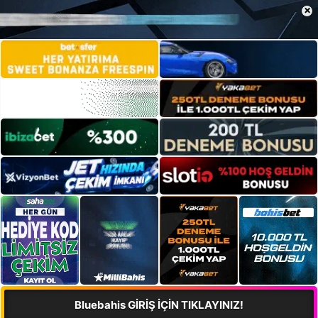
×
Bluebahis GİRİŞ İÇİN TIKLAYINIZ!