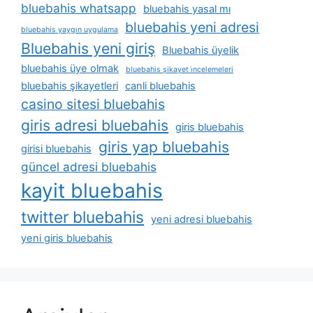
bluebahis whatsapp
bluebahis yasal mı
bluebahis yeni adresi
bluebahis yaygın uygulama
Bluebahis yeni giriş
Bluebahis üyelik
bluebahis üye olmak
bluebahis şikayet i̇ncelemeleri
bluebahis şikayetleri
canli bluebahis
casino sitesi bluebahis
giris adresi bluebahis
giris bluebahis
giris yap bluebahis
girisi bluebahis
güncel adresi bluebahis
kayit bluebahis
twitter bluebahis
yeni adresi bluebahis
yeni giris bluebahis