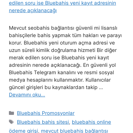
Mevcut seobahis bağlantısı güvenli mi lisanslı
bahisçilerle bahis yapmak tüm hakları ve parayı
korur. Bluebahis yeni oturum açma adresi ve
uzun süreli kimlik doğrulama hizmeti Bir diğer
merak edilen soru ise Bluebahis yeni kayıt
adresinin nerede açıklanacağı. En güvenli yol
Bluebahis Telegram kanalını ve resmi sosyal
medya hesaplarını kullanmaktır. Kullanıcılar
güncel girişleri bu kaynaklardan takip …
Devamını oku…
Kategoriler
Bluebahis Promosyonlar
Etiketler
Bluebahis bahis sitesi
,
bluebahis online
ödeme girişi
,
mevcut bluebahis bağlantısı