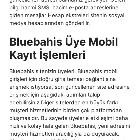
bilgi hacmi SMS, hacim e-posta adreslerine
giden mesajlar Hesap ekstreleri sitenin sosyal
medya hesaplarından gönderilir.
Bluebahis Üye Mobil
Kayıt İşlemleri
Bluebahis sitenizin üyeleri, Bluebahis mobil
girişleri için doğru giriş teması bağlantısına
erişmek istiyorsa, son güncellenen site adresine
erişmek için aşağıdaki adımları takip
edebilirsiniz.Diğer sitelerden en büyük farkı
müşteri hizmetlerinin birden çok platformdan
oluşmasıdır. Bu sayede üyelerle etkileşimi daha
hızlı ve kolay hale gelen Bluebahis, yeni adresini
müşteri hizmetleri aracılığıyla da duyuracak.