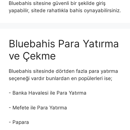
Bluebahis sitesine güvenli bir şekilde giriş
yapabilir, sitede rahatlıkla bahis oynayabilirsiniz.
Bluebahis Para Yatırma
ve Çekme
Bluebahis sitesinde dörtden fazla para yatırma
seçeneği vardır bunlardan en popülerleri ise;
- Banka Havalesi ile Para Yatırma
- Mefete ile Para Yatırma
- Papara