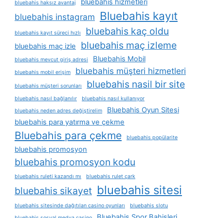
bluebahis hizmetleri
bluebahis haksız avantaj
Bluebahis kayıt
bluebahis instagram
bluebahis kaç oldu
bluebahis kayıt süreci hızlı
bluebahis maç izleme
bluebahis maç izle
Bluebahis Mobil
bluebahis mevcut giriş adresi
bluebahis müşteri hizmetleri
bluebahis mobil erişim
bluebahis nasil bir site
bluebahis müşteri sorunları
bluebahis nasıl bağlanılır
bluebahis nasıl kullanıyor
Bluebahis Oyun Sitesi
bluebahis neden adres değiştirelim
bluebahis para yatırma ve çekme
Bluebahis para çekme
bluebahis popülarite
bluebahis promosyon
bluebahis promosyon kodu
bluebahis ruleti kazandı mı
bluebahis rulet çark
bluebahis sitesi
bluebahis sikayet
bluebahis sitesinde dağıtılan casino oyunları
bluebahis slotu
Bluebahis Spor Bahisleri
bluebahis sosyal medya casino