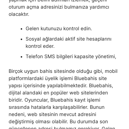
oturum açma adresinizi bulmanıza yardımcı
olacaktır.
Gelen kutunuzu kontrol edin.
Sosyal ağlardaki aktif site hesaplarını
kontrol eder.
Telefon SMS bilgileri kapasite yönetimi,
Birçok uygun bahis sitesinde olduğu gibi, mobil
platformlardaki üyelik işlemi Bluebahis site
yapısı içerisinde yapılabilmektedir. Bluebahis,
dijital alandaki en popüler web sitelerinden
biridir. Oyuncular, Bluebahis kayıt işlemi
sırasında hatalarla karşılaşabilirler. Bunun
nedeni, web sitesinin mevcut adresini
değiştirmiş olması olabilir. Bu durumda son
güncellenen adresi bulmamız gerekiyor. Gelen