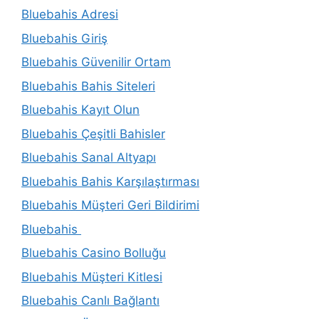
Bluebahis Adresi
Bluebahis Giriş
Bluebahis Güvenilir Ortam
Bluebahis Bahis Siteleri
Bluebahis Kayıt Olun
Bluebahis Çeşitli Bahisler
Bluebahis Sanal Altyapı
Bluebahis Bahis Karşılaştırması
Bluebahis Müşteri Geri Bildirimi
Bluebahis
Bluebahis Casino Bolluğu
Bluebahis Müşteri Kitlesi
Bluebahis Canlı Bağlantı