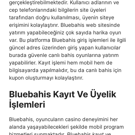
gerçekleştirebilmektedir. Kullanıcı adlarının ve
cep telefonlarındaki bilgilerin site üyeleri
tarafından doğru kullanılması, üyenin siteye
erişimini kolaylaştırır. Bluebahis web sitesinde
yatırım yapabileceğiniz çok sayıda harika oyun
var. Bu platforma Bluebahis giriş işlemleri ile ilgili
güncel adres üzerinden giriş yapan kullanıcılar
burada güvenle canlı bahis oyunlarına yatırım
yapabilirler. Kayıt işlemi hem mobil hem de
bilgisayarda yapılmalıdır, bu da canlı bahis için
kupon oluşturmayı kolaylaştırır.
Bluebahis Kayıt Ve Üyelik
İşlemleri
Bluebahis, oyuncuların casino deneyimini her
alanda yaşayabilecekleri şekilde mobil program
hizmetleri sunmaktadır.
Bluebahis kayıt ve