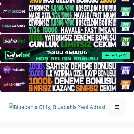
İçeriğe
atla
Menü