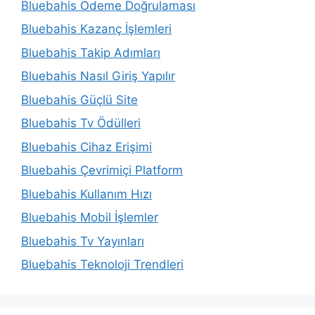
Bluebahis Ödeme Doğrulaması
Bluebahis Kazanç İşlemleri
Bluebahis Takip Adımları
Bluebahis Nasıl Giriş Yapılır
Bluebahis Güçlü Site
Bluebahis Tv Ödülleri
Bluebahis Cihaz Erişimi
Bluebahis Çevrimiçi Platform
Bluebahis Kullanım Hızı
Bluebahis Mobil İşlemler
Bluebahis Tv Yayınları
Bluebahis Teknoloji Trendleri