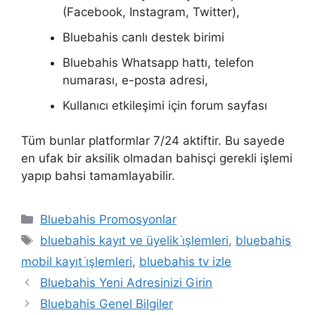
(Facebook, Instagram, Twitter),
Bluebahis canlı destek birimi
Bluebahis Whatsapp hattı, telefon
numarası, e-posta adresi,
Kullanıcı etkileşimi için forum sayfası
Tüm bunlar platformlar 7/24 aktiftir. Bu sayede
en ufak bir aksilik olmadan bahisçi gerekli işlemi
yapıp bahsi tamamlayabilir.
Kategoriler
Bluebahis Promosyonlar
Etiketler
bluebahis kayıt ve üyelik i̇şlemleri
,
bluebahis
mobil kayıt i̇şlemleri
,
bluebahis tv izle
Bluebahis Yeni Adresinizi Girin
Bluebahis Genel Bilgiler