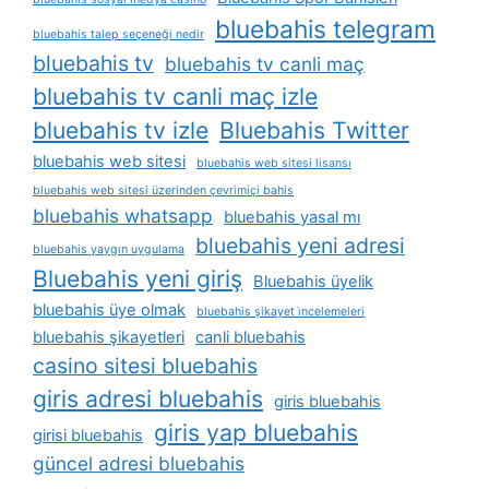
bluebahis telegram
bluebahis talep seçeneği nedir
bluebahis tv
bluebahis tv canli maç
bluebahis tv canli maç izle
bluebahis tv izle
Bluebahis Twitter
bluebahis web sitesi
bluebahis web sitesi lisansı
bluebahis web sitesi üzerinden çevrimiçi bahis
bluebahis whatsapp
bluebahis yasal mı
bluebahis yeni adresi
bluebahis yaygın uygulama
Bluebahis yeni giriş
Bluebahis üyelik
bluebahis üye olmak
bluebahis şikayet i̇ncelemeleri
bluebahis şikayetleri
canli bluebahis
casino sitesi bluebahis
giris adresi bluebahis
giris bluebahis
giris yap bluebahis
girisi bluebahis
güncel adresi bluebahis