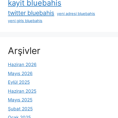
kayit bluebahis
twitter bluebahis
yeni adresi bluebahis
yeni giris bluebahis
Arşivler
Haziran 2026
Mayıs 2026
Eylül 2025
Haziran 2025
Mayıs 2025
Şubat 2025
Ocak 2025