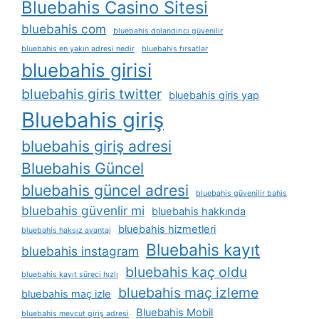
Bluebahis Casino Sitesi
bluebahis com
bluebahis dolandırıcı güvenilir
bluebahis en yakın adresi nedir
bluebahis fırsatlar
bluebahis girisi
bluebahis giris twitter
bluebahis giris yap
Bluebahis giriş
bluebahis giriş adresi
Bluebahis Güncel
bluebahis güncel adresi
bluebahis güvenilir bahis
bluebahis güvenlir mi
bluebahis hakkında
bluebahis hizmetleri
bluebahis haksız avantaj
Bluebahis kayıt
bluebahis instagram
bluebahis kaç oldu
bluebahis kayıt süreci hızlı
bluebahis maç izleme
bluebahis maç izle
Bluebahis Mobil
bluebahis mevcut giriş adresi