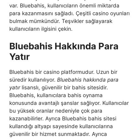
var. Bluebahis, kullanıcıların önemli miktarda
para kazanmasını sağladı. Çeşitli casino oyunları
bulmak mümkündür. Teşvikler sağlayarak
kullanıcıların ilgisini çekin.
Bluebahis Hakkında Para
Yatır
Bluebahis bir casino platformudur. Uzun bir
süredir kullanılıyor.
Bluebahis hakkında para
yatır
lisanslı, güvenilir bir bahis sitesidir.
Bluebahis, kullanıcılara bahis oynama
konusunda avantajlı şanslar sağlıyor. Kullanıcılar
bu yüksek oranlar nedeniyle çok para
kazanabilirler. Ayrıca Bluebahis bahis sitesi
kullandığı altyapı sayesinde kullanıcılarına
güvenilir bir hizmet sunmaktadır. Ayrıca