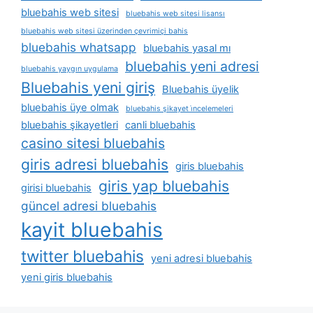
bluebahis web sitesi
bluebahis web sitesi lisansı
bluebahis web sitesi üzerinden çevrimiçi bahis
bluebahis whatsapp
bluebahis yasal mı
bluebahis yeni adresi
bluebahis yaygın uygulama
Bluebahis yeni giriş
Bluebahis üyelik
bluebahis üye olmak
bluebahis şikayet i̇ncelemeleri
bluebahis şikayetleri
canli bluebahis
casino sitesi bluebahis
giris adresi bluebahis
giris bluebahis
giris yap bluebahis
girisi bluebahis
güncel adresi bluebahis
kayit bluebahis
twitter bluebahis
yeni adresi bluebahis
yeni giris bluebahis