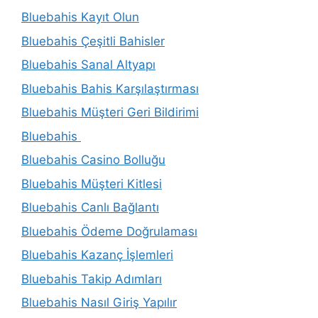
Bluebahis Kayıt Olun
Bluebahis Çeşitli Bahisler
Bluebahis Sanal Altyapı
Bluebahis Bahis Karşılaştırması
Bluebahis Müşteri Geri Bildirimi
Bluebahis
Bluebahis Casino Bolluğu
Bluebahis Müşteri Kitlesi
Bluebahis Canlı Bağlantı
Bluebahis Ödeme Doğrulaması
Bluebahis Kazanç İşlemleri
Bluebahis Takip Adımları
Bluebahis Nasıl Giriş Yapılır