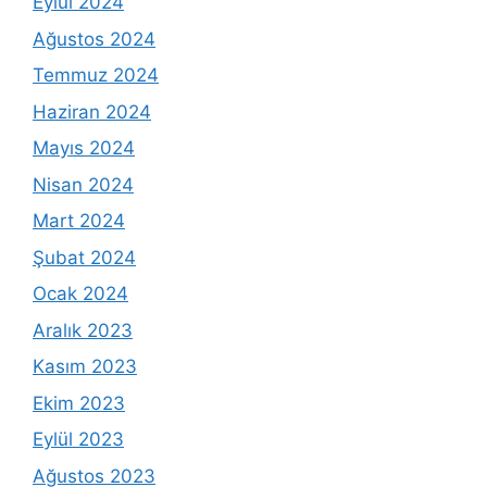
Eylül 2024
Ağustos 2024
Temmuz 2024
Haziran 2024
Mayıs 2024
Nisan 2024
Mart 2024
Şubat 2024
Ocak 2024
Aralık 2023
Kasım 2023
Ekim 2023
Eylül 2023
Ağustos 2023