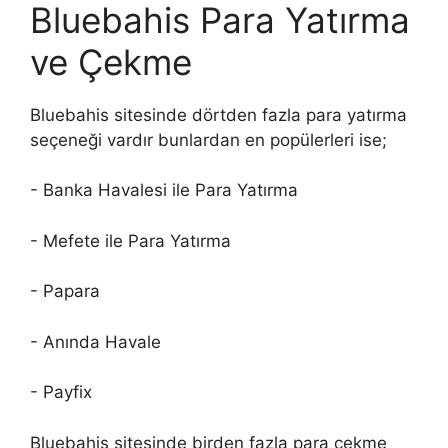
Bluebahis Para Yatırma
ve Çekme
Bluebahis sitesinde dörtden fazla para yatırma
seçeneği vardır bunlardan en popülerleri ise;
- Banka Havalesi ile Para Yatırma
- Mefete ile Para Yatırma
- Papara
- Anında Havale
- Payfix
Bluebahis sitesinde birden fazla para çekme