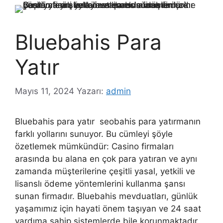
Bluebahis Para
Yatır
Mayıs 11, 2024
Yazarı:
admin
Bluebahis para yatır seobahis para yatırmanın
farklı yollarını sunuyor. Bu cümleyi şöyle
özetlemek mümkündür: Casino firmaları
arasında bu alana en çok para yatıran ve aynı
zamanda müşterilerine çeşitli yasal, yetkili ve
lisanslı ödeme yöntemlerini kullanma şansı
sunan firmadır. Bluebahis mevduatları, günlük
yaşamımız için hayati önem taşıyan ve 24 saat
yardıma sahip sistemlerde bile korunmaktadır.