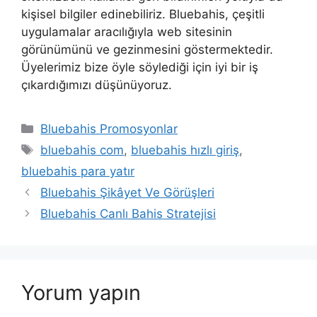
kişisel bilgiler edinebiliriz. Bluebahis, çeşitli
uygulamalar aracılığıyla web sitesinin
görünümünü ve gezinmesini göstermektedir.
Üyelerimiz bize öyle söylediği için iyi bir iş
çıkardığımızı düşünüyoruz.
Kategoriler
Bluebahis Promosyonlar
Etiketler
bluebahis com
,
bluebahis hızlı giriş
,
bluebahis para yatır
Bluebahis Şikâyet Ve Görüşleri
Bluebahis Canlı Bahis Stratejisi
Yorum yapın