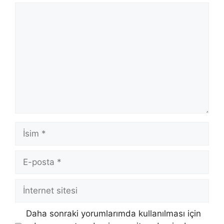
Yorum
İsim
E-
posta
İnternet
sitesi
Daha sonraki yorumlarımda kullanılması için