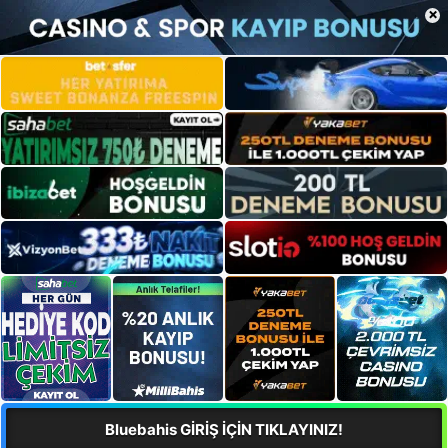
×
Bluebahis GİRİŞ İÇİN TIKLAYINIZ!