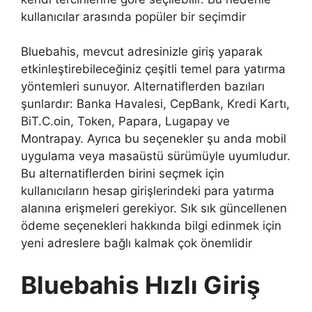
kullanıcılar arasında popüler bir seçimdir
Bluebahis, mevcut adresinizle giriş yaparak
etkinleştirebileceğiniz çeşitli temel para yatırma
yöntemleri sunuyor. Alternatiflerden bazıları
şunlardır: Banka Havalesi, CepBank, Kredi Kartı,
BiT.C.oin, Token, Papara, Lugapay ve
Montrapay. Ayrıca bu seçenekler şu anda mobil
uygulama veya masaüstü sürümüyle uyumludur.
Bu alternatiflerden birini seçmek için
kullanıcıların hesap girişlerindeki para yatırma
alanına erişmeleri gerekiyor. Sık sık güncellenen
ödeme seçenekleri hakkında bilgi edinmek için
yeni adreslere bağlı kalmak çok önemlidir
Bluebahis Hızlı Giriş